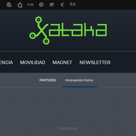
ENCIA
MOVILIDAD
MAGNET
NEWSLETTER
PARTNERS
Innovación Volvo