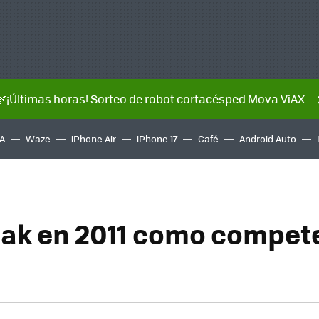
🌿¡Últimas horas! Sorteo de robot cortacésped Mova ViAX
A
Waze
iPhone Air
iPhone 17
Café
Android Auto
eak en 2011 como compet
.