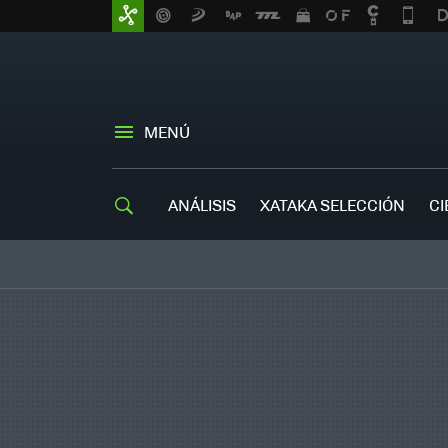
MENÚ
ANÁLISIS
XATAKA SELECCIÓN
CI