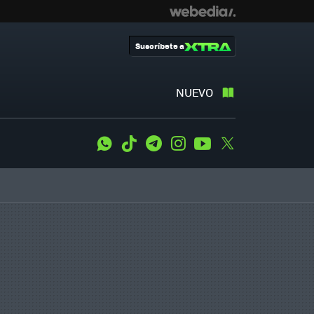
Suscríbete a
NUEVO
WhatsApp
Tiktok
Telegram
Instagram
Youtube
Twitter