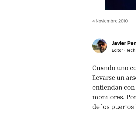
4 Noviembre 2010
Javier Pe
Editor - Tech
Cuando uno com
llevarse un ar
entiendan con 
monitores. Po
de los puertos