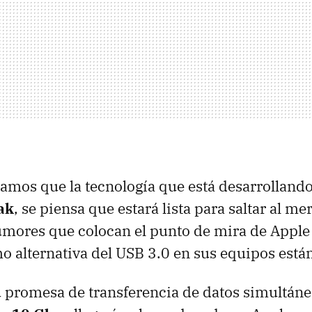
amos que la tecnología que está desarrolland
ak
, se piensa que estará lista para saltar al me
umores que colocan el punto de mira de Apple
o alternativa del
USB
3.0 en sus equipos está
 promesa de transferencia de datos simultáne