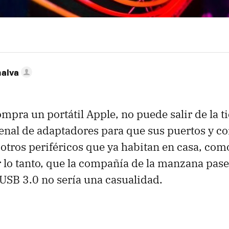
nalva
pra un portátil Apple, no puede salir de la t
senal de adaptadores para que sus puertos y c
otros periféricos que ya habitan en casa, com
r lo tanto, que la compañía de la manzana pa
USB
3.0 no sería una casualidad.