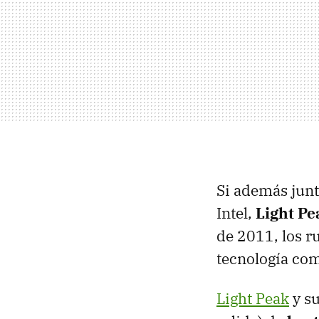
Si además junt
Intel,
Light Pe
de 2011, los r
tecnología com
Light Peak
y su