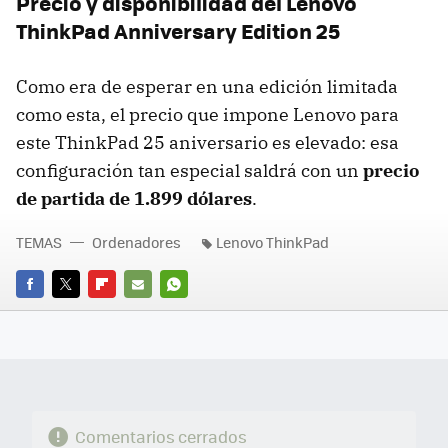
Precio y disponibilidad del Lenovo
ThinkPad Anniversary Edition 25
Como era de esperar en una edición limitada
como esta, el precio que impone Lenovo para
este ThinkPad 25 aniversario es elevado: esa
configuración tan especial saldrá con un
precio
de partida de 1.899 dólares
.
TEMAS
Ordenadores
Lenovo ThinkPad
FACEBOOK
TWITTER
FLIPBOARD
E-
WHATSAPP
MAIL
Comentarios cerrados