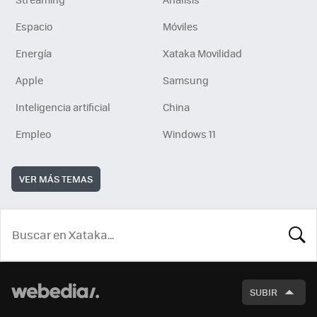
Espacio
Móviles
Energía
Xataka Movilidad
Apple
Samsung
Inteligencia artificial
China
Empleo
Windows 11
VER MÁS TEMAS
BUSCA
SUBIR