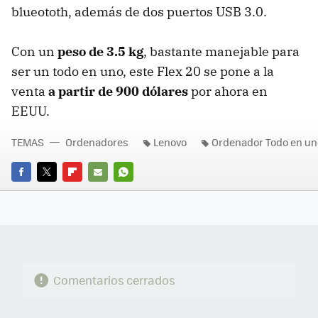
blueototh, además de dos puertos USB 3.0.
Con un
peso de 3.5 kg
, bastante manejable para
ser un todo en uno, este Flex 20 se pone a la
venta
a partir de 900 dólares
por ahora en
EEUU.
TEMAS
Ordenadores
Lenovo
Ordenador Todo en un
FACEBOOK
TWITTER
FLIPBOARD
E-
WHATSAPP
MAIL
Comentarios cerrados