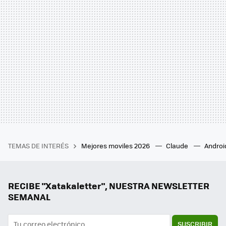
TEMAS DE INTERÉS
Mejores moviles 2026
Claude
Androi
RECIBE "Xatakaletter", NUESTRA NEWSLETTER
SEMANAL
SUSCRIBIR