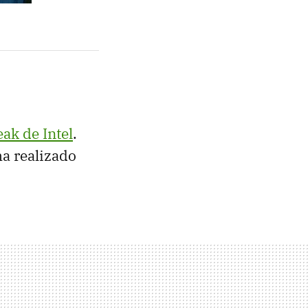
eak de Intel
.
a realizado