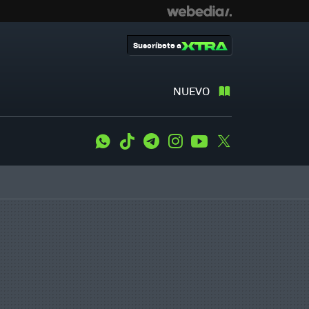
Suscríbete a
NUEVO
WhatsApp
Tiktok
Telegram
Instagram
Youtube
Twitter