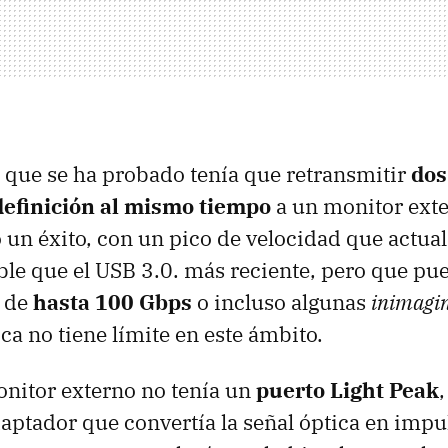
l que se ha probado tenía que retransmitir
dos
 definición al mismo tiempo
a un monitor exter
 un éxito, con un pico de velocidad que actua
ble que el
USB
3.0. más reciente, pero que pue
s de
hasta 100 Gbps
o incluso algunas
inimagi
ca no tiene límite en este ámbito.
nitor externo no tenía un
puerto Light Peak
aptador que convertía la señal óptica en impul