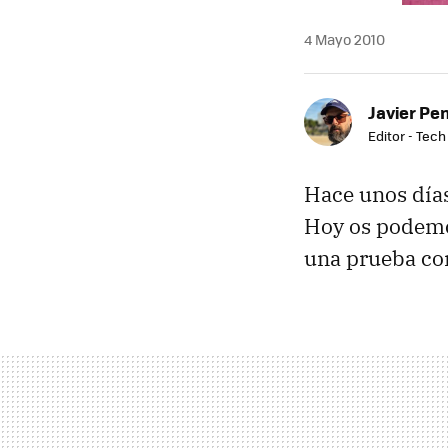
4 Mayo 2010
Javier Pe
Editor - Tech
Hace unos día
Hoy os podemo
una prueba con