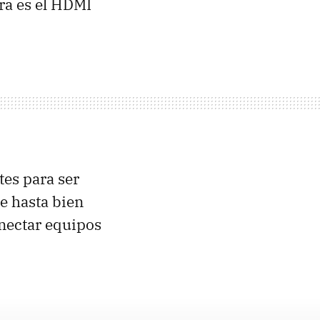
ra es el
HDMI
tes para ser
ue hasta bien
nectar equipos