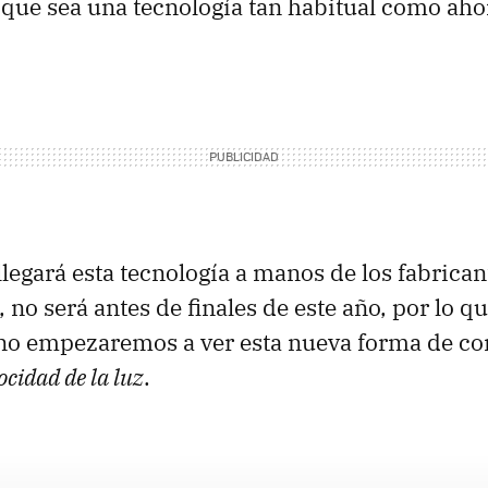
s que sea una tecnología tan habitual como aho
legará esta tecnología a manos de los fabrican
no será antes de finales de este año, por lo q
no empezaremos a ver esta nueva forma de co
ocidad de la luz
.