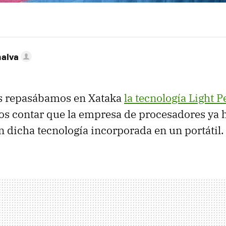
nalva
s repasábamos en Xataka
la tecnología Light P
s contar que la empresa de procesadores ya h
 dicha tecnología incorporada en un portátil.