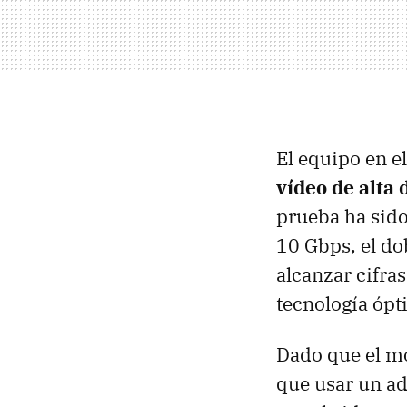
El equipo en e
vídeo de alta
prueba ha sido
10 Gbps, el do
alcanzar cifra
tecnología ópti
Dado que el mo
que usar un ad