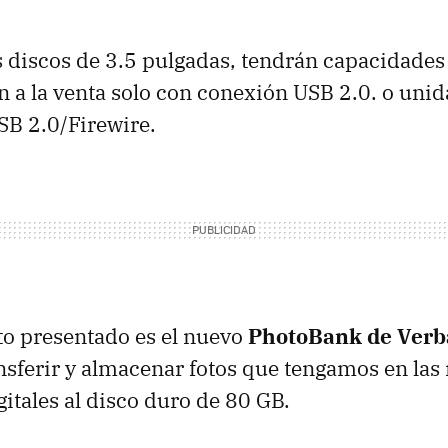
s discos de 3.5 pulgadas, tendrán capacidades
n a la venta solo con conexión USB 2.0. o uni
B 2.0/Firewire.
to presentado es el nuevo
PhotoBank de Verb
nsferir y almacenar fotos que tengamos en la
gitales al disco duro de 80 GB.