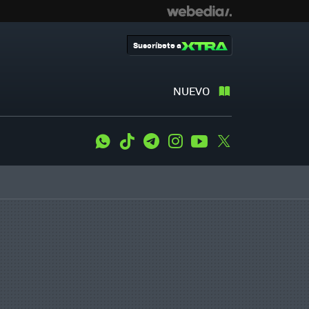
Suscríbete a
NUEVO
WhatsApp
Tiktok
Telegram
Instagram
Youtube
Twitter