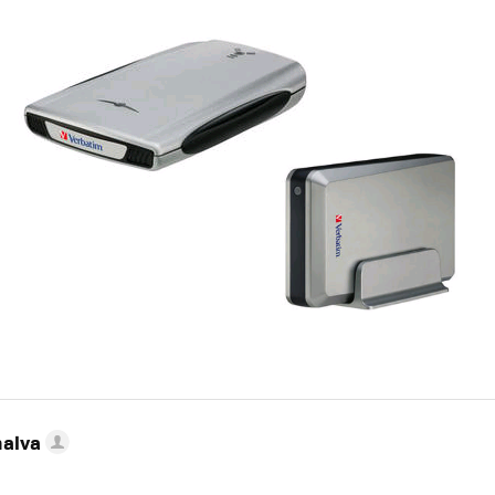
nalva