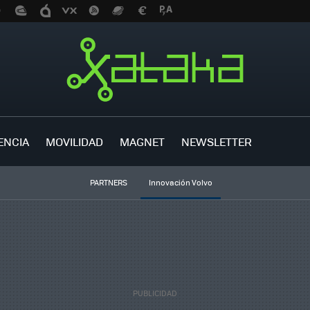
ENCIA
MOVILIDAD
MAGNET
NEWSLETTER
PARTNERS
Innovación Volvo