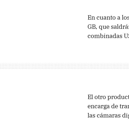
En cuanto a lo
GB, que saldrá
combinadas US
El otro produc
encarga de tra
las cámaras di