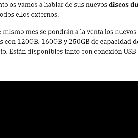
to os vamos a hablar de sus nuevos
discos d
odos ellos externos.
te mismo mes se pondrán a la venta los nuevos
as con 120GB, 160GB y 250GB de capacidad d
o. Están disponibles tanto con conexión USB