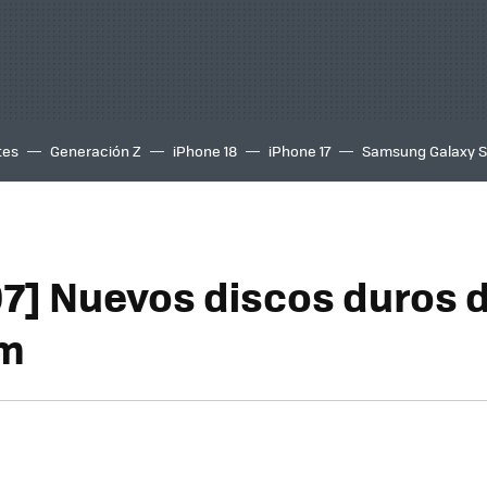
tes
Generación Z
iPhone 18
iPhone 17
Samsung Galaxy 
07] Nuevos discos duros 
im