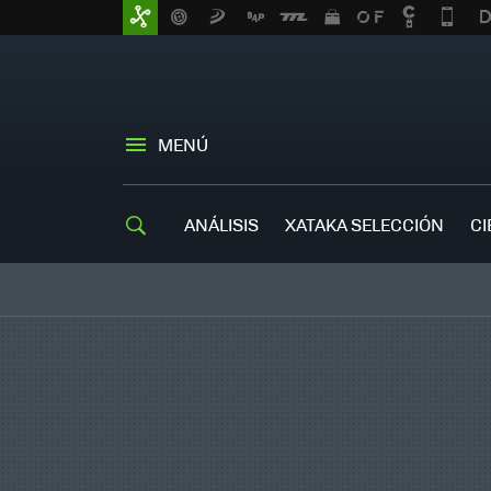
MENÚ
ANÁLISIS
XATAKA SELECCIÓN
CI