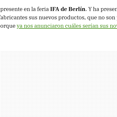
presente en la feria
IFA de Berlín
. Y ha pres
fabricantes sus nuevos productos, que no son
porque
ya nos anunciaron cuáles serían sus n