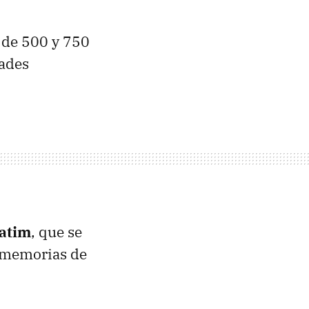
 de 500 y 750
dades
atim
, que se
s memorias de