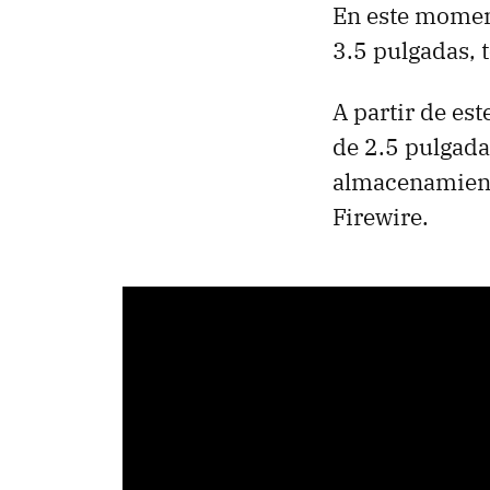
En este momen
3.5 pulgadas, t
A partir de es
de 2.5 pulgad
almacenamient
Firewire.