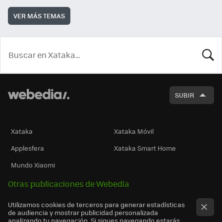
VER MÁS TEMAS
BUSCA
SUBIR
Xataka
Xataka Móvil
Applesfera
Xataka Smart Home
Mundo Xiaomi
Otras publicaciones de Webedia
Utilizamos cookies de terceros para generar estadísticas
de audiencia y mostrar publicidad personalizada
analizando tu navegación. Si sigues navegando estarás