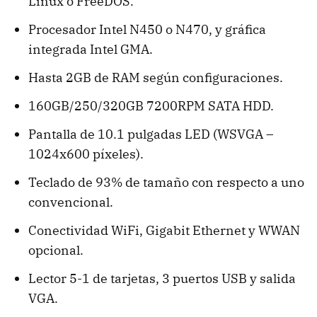
Linux o FreeDOS.
Procesador Intel N450 o N470, y gráfica
integrada Intel GMA.
Hasta 2GB de RAM según configuraciones.
160GB/250/320GB 7200RPM SATA HDD.
Pantalla de 10.1 pulgadas LED (WSVGA –
1024x600 píxeles).
Teclado de 93% de tamaño con respecto a uno
convencional.
Conectividad WiFi, Gigabit Ethernet y WWAN
opcional.
Lector 5-1 de tarjetas, 3 puertos USB y salida
VGA.