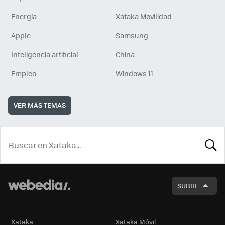
Energía
Xataka Movilidad
Apple
Samsung
Inteligencia artificial
China
Empleo
Windows 11
VER MÁS TEMAS
BUSCA
SUBIR
Xataka
Xataka Móvil