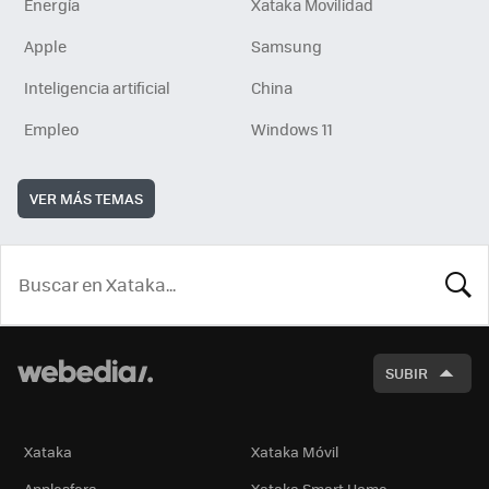
Energía
Xataka Movilidad
Apple
Samsung
Inteligencia artificial
China
Empleo
Windows 11
VER MÁS TEMAS
BUSCA
SUBIR
Xataka
Xataka Móvil
Applesfera
Xataka Smart Home