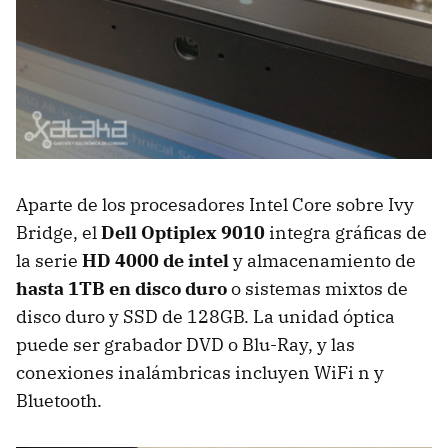
Aparte de los procesadores Intel Core sobre Ivy
Bridge, el
Dell Optiplex 9010
integra gráficas de
la serie
HD 4000 de intel
y almacenamiento de
hasta 1TB en disco duro
o sistemas mixtos de
disco duro y
SSD
de 128GB. La unidad óptica
puede ser grabador
DVD
o Blu-Ray, y las
conexiones inalámbricas incluyen WiFi n y
Bluetooth.