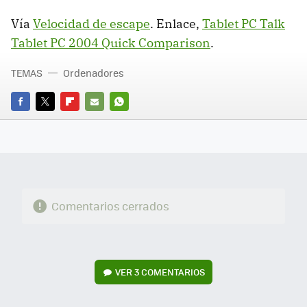
Vía
Velocidad de escape
. Enlace,
Tablet PC Talk
Tablet PC 2004 Quick Comparison
.
TEMAS
Ordenadores
FACEBOOK
TWITTER
FLIPBOARD
E-
WHATSAPP
MAIL
Comentarios cerrados
VER
3 COMENTARIOS