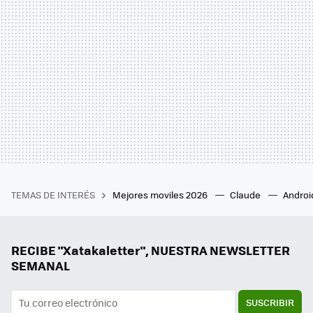
TEMAS DE INTERÉS
Mejores moviles 2026
Claude
Androi
RECIBE "Xatakaletter", NUESTRA NEWSLETTER
SEMANAL
SUSCRIBIR