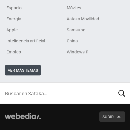
Espacio
Móviles
Energía
Xataka Movilidad
Apple
Samsung
Inteligencia artificial
China
Empleo
Windows 11
VER MÁS TEMAS
BUSCA
SUBIR