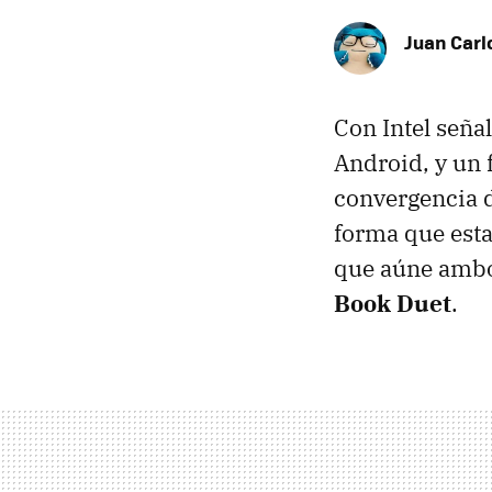
Juan Carl
Con Intel seña
Android, y un 
convergencia d
forma que esta
que aúne ambo
Book Duet
.