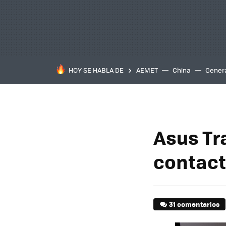
HOY SE HABLA DE
AEMET
China
Gener
Asus Tr
contact
31 comentarios