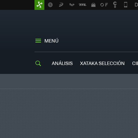
MENÚ
ANÁLISIS
XATAKA SELECCIÓN
CI