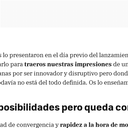
s lo presentaron en el día previo del lanzamie
arlo para
traeros nuestras impresiones
de un
ganas por ser innovador y disruptivo pero donde
odavía no está del todo definida. Os lo enseña
osibilidades pero queda co
dad de convergencia y
rapidez a la hora de m