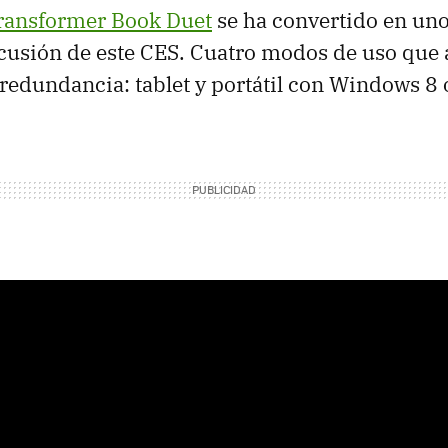
ransformer Book Duet
se ha convertido en uno
usión de este CES. Cuatro modos de uso que 
 redundancia: tablet y portátil con Windows 8