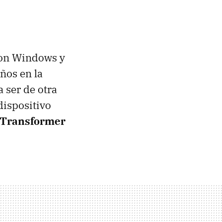
 con Windows y
ños en la
 ser de otra
dispositivo
Transformer