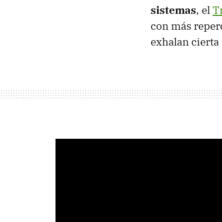
sistemas
, el
T
con más reperc
exhalan cierta