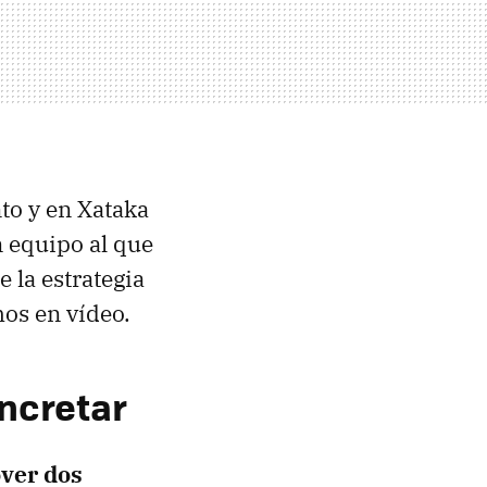
nto y en Xataka
 equipo al que
 la estrategia
mos en vídeo.
ncretar
over dos