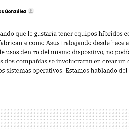
os González
lando que le gustaría tener equipos híbridos
fabricante como Asus trabajando desde hace a
e usos dentro del mismo dispositivo, no podía
s dos compañías se involucraran en crear un 
s sistemas operativos. Estamos hablando del