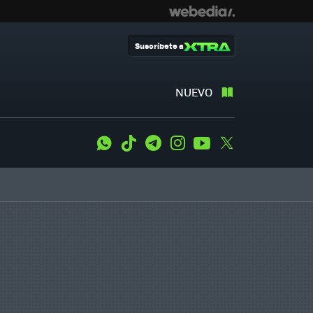
Suscríbete a
NUEVO
WhatsApp
Tiktok
Telegram
Instagram
Youtube
Twitter