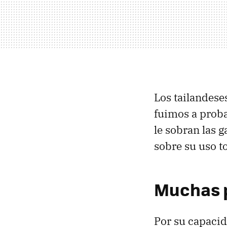
Los tailandese
fuimos a prob
le sobran las 
sobre su uso t
Muchas p
Por su capaci