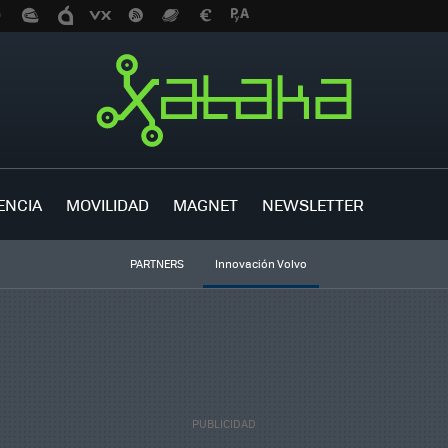
ENCIA
MOVILIDAD
MAGNET
NEWSLETTER
PARTNERS
Innovación Volvo