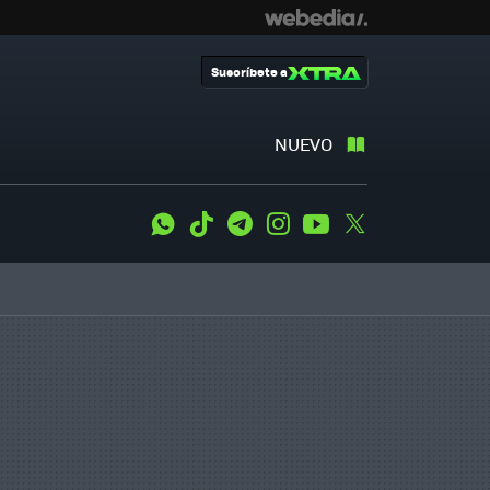
Suscríbete a
NUEVO
WhatsApp
Tiktok
Telegram
Instagram
Youtube
Twitter