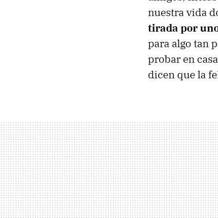
nuestra vida d
tirada por u
para algo tan 
probar en cas
dicen que la f