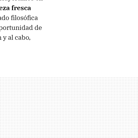
eza fresca
do filosófica
oportunidad de
in y al cabo,