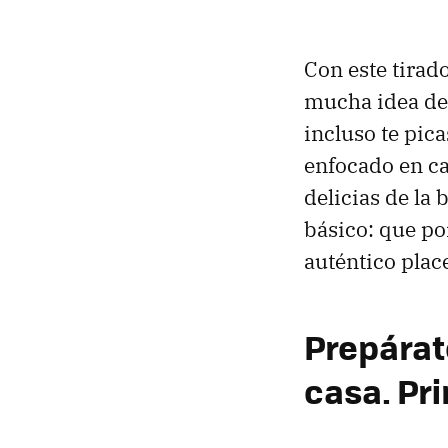
Con este tirad
mucha idea de 
incluso te pic
enfocado en ca
delicias de la
básico: que po
auténtico place
Prepárat
casa. Pr