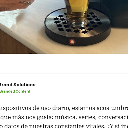
rand Solutions
 Branded Content
ispositivos de uso diario, estamos acostumbr
que más nos gusta: música, series, conversac
o datos de nuestras constantes vitales. ¿Y si 