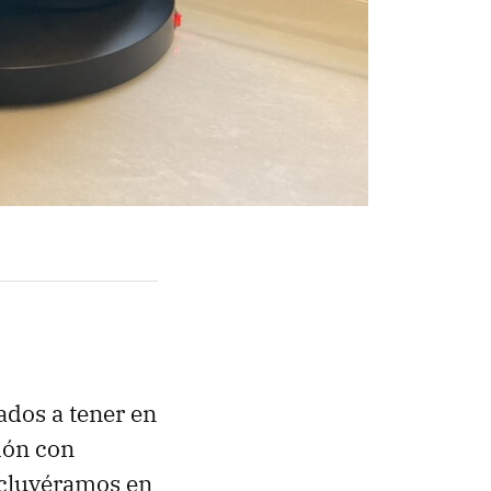
ados a tener en
ión con
incluyéramos en