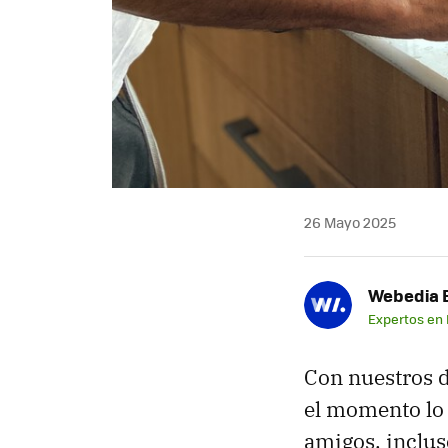
26 Mayo 2025
Webedia B
Expertos en
Con nuestros d
el momento lo 
amigos, inclus