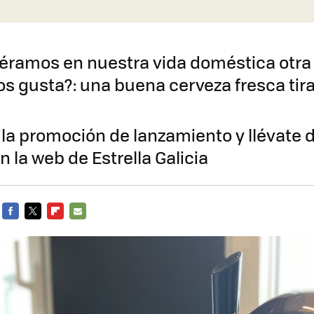
uyéramos en nuestra vida doméstica otra
s gusta?: una buena cerveza fresca tir
la promoción de lanzamiento y llévate d
n la web de Estrella Galicia
FACEBOOK
TWITTER
FLIPBOARD
E-
MAIL