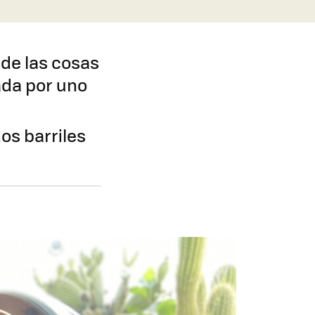
 de las cosas
ada por uno
os barriles