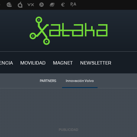
ENCIA
MOVILIDAD
MAGNET
NEWSLETTER
PARTNERS
Innovación Volvo