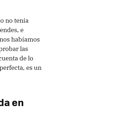
lo no tenía
endes, e
a nos habíamos
probar las
cuenta de lo
perfecta, es un
ida en