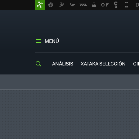
MENÚ
ANÁLISIS
XATAKA SELECCIÓN
CI