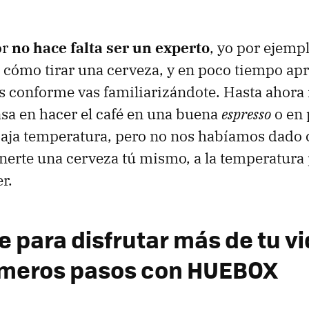
or
no hace falta ser un experto
, yo por ejemp
cómo tirar una cerveza, y en poco tiempo apr
as conforme vas familiarizándote. Hasta ahor
sa en hacer el café en una buena
espresso
o en 
 baja temperatura, pero no nos habíamos dado 
nerte una cerveza tú mismo, a la temperatura 
r.
e para disfrutar más de tu v
imeros pasos con HUEBOX