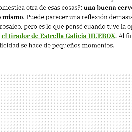
oméstica otra de esas cosas?:
una buena cerv
no mismo
. Puede parecer una reflexión demasia
prosaico, pero es lo que pensé cuando tuve la 
a
el tirador de Estrella Galicia HUEBOX
. Al f
elicidad se hace de pequeños momentos.