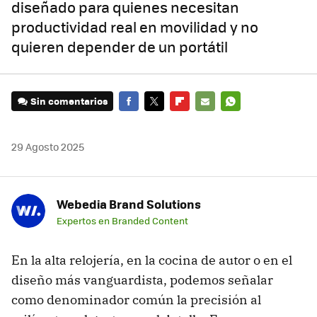
diseñado para quienes necesitan
productividad real en movilidad y no
quieren depender de un portátil
Sin comentarios
FACEBOOK
TWITTER
FLIPBOARD
E-
WHATSAPP
MAIL
29 Agosto 2025
Webedia Brand Solutions
Expertos en Branded Content
En la alta relojería, en la cocina de autor o en el
diseño más vanguardista, podemos señalar
como denominador común la precisión al