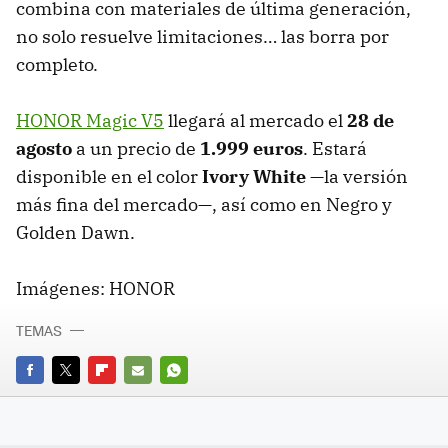
combina con materiales de última generación,
no solo resuelve limitaciones… las borra por
completo.
HONOR Magic V5
llegará al mercado el
28 de
agosto
a un precio de
1.999 euros
. Estará
disponible en el color
Ivory White
—la versión
más fina del mercado—, así como en Negro y
Golden Dawn.
Imágenes: HONOR
TEMAS
FACEBOOK
TWITTER
FLIPBOARD
E-
WHATSAPP
MAIL