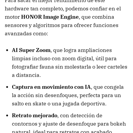
Para sacar el mejor rendimiento de este
hardware tan completo, podemos confiar en el
motor
HONOR Image Engine
, que combina
sensores y algoritmos para ofrecer funciones
avanzadas como:
AI Super Zoom
, que logra ampliaciones
limpias incluso con zoom digital, útil para
fotografiar fauna sin molestarla o leer carteles
a distancia.
Captura en movimiento con IA
, que congela
la acción sin desenfoques, perfecta para un
salto en skate o una jugada deportiva.
Retrato mejorado
, con detección de
contornos y ajuste de desenfoque para bokeh
natural, ideal para retratos con acabado