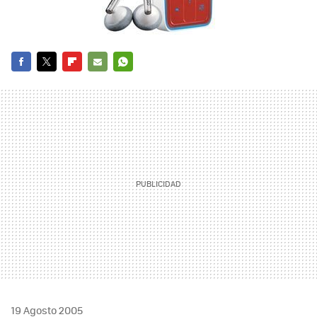
FACEBOOK
TWITTER
FLIPBOARD
E-
WHATSAPP
MAIL
19 Agosto 2005