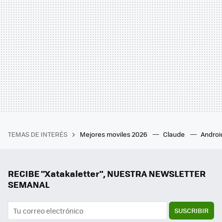
TEMAS DE INTERÉS
Mejores moviles 2026
Claude
Androi
RECIBE "Xatakaletter", NUESTRA NEWSLETTER
SEMANAL
SUSCRIBIR