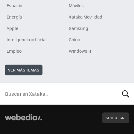
Espacio
Móviles
Energía
Xataka Movilidad
Apple
Samsung
Inteligencia artificial
China
Empleo
Windows 11
VER MÁS TEMAS
BUSCA
SUBIR