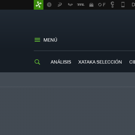
MENÚ
ANÁLISIS
XATAKA SELECCIÓN
CI