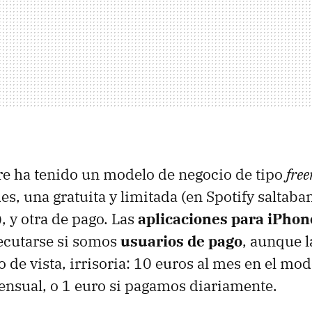
e ha tenido un modelo de negocio de tipo
fre
s, una gratuita y limitada (en Spotify saltaba
, y otra de pago. Las
aplicaciones para iPhon
ecutarse si somos
usuarios de pago
, aunque l
 de vista, irrisoria: 10 euros al mes en el mo
nsual, o 1 euro si pagamos diariamente.