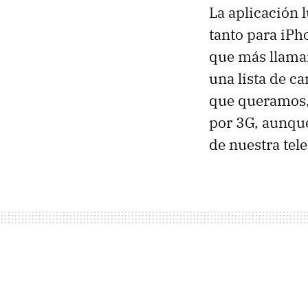
La aplicación 
tanto para iPh
que más llamar
una lista de c
que queramos,
por 3G, aunque
de nuestra tel