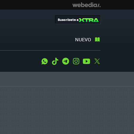
Suscríbete a
NUEVO
WhatsApp
Tiktok
Telegram
Instagram
Youtube
Twitter