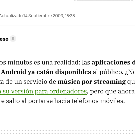
Actualizado 14 Septiembre 2009, 15:28
peso
s minutos es una realidad: las
aplicaciones 
 Android ya están disponibles
al público. ¿N
ata de un servicio de
música por streaming
qu
n su versión para ordenadores
, pero que ahor
 salto al portarse hacia teléfonos móviles.