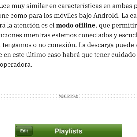
luce muy similar en características en ambas 
one como para los móviles bajo Android. La ca
á la atención es el
modo offline
, que permiti
anciones mientras estemos conectados y escuc
 tengamos o no conexión. La descarga puede s
 en este último caso habrá que tener cuidado c
eoperadora.