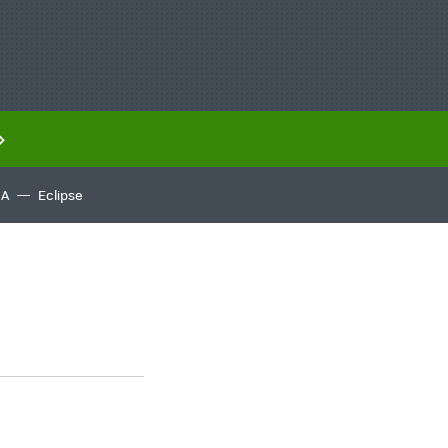
IA
Eclipse