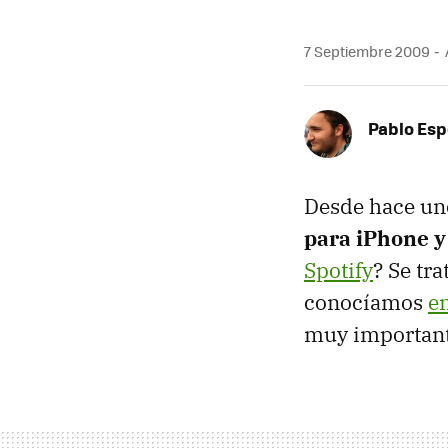
7 Septiembre 2009
Pablo Es
Desde hace uno
para iPhone y
Spotify
? Se tr
conocíamos
e
muy importante