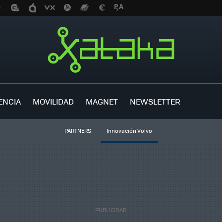
ENCIA
MOVILIDAD
MAGNET
NEWSLETTER
PARTNERS
Innovación Volvo