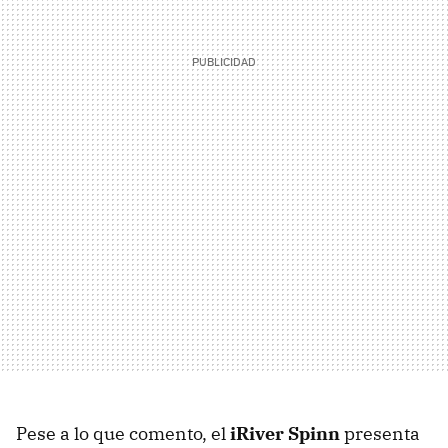
Pese a lo que comento, el
iRiver Spinn
presenta