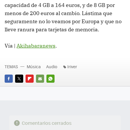
capacidad de 4 GB a 164 euros, y de 8 GB por
menos de 200 euros al cambio. Lástima que
seguramente no lo veamos por Europa y que no
lleve ranura para tarjetas de memoria.
Vía |
Akihabaranews
.
TEMAS
Música
Audio
Iriver
FACEBOOK
TWITTER
FLIPBOARD
E-
WHATSAPP
MAIL
Comentarios cerrados