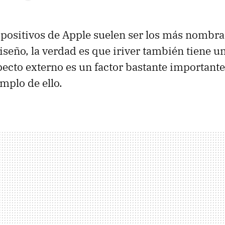
spositivos de Apple suelen ser los más nombr
seño, la verdad es que iriver también tiene u
specto externo es un factor bastante importante
mplo de ello.