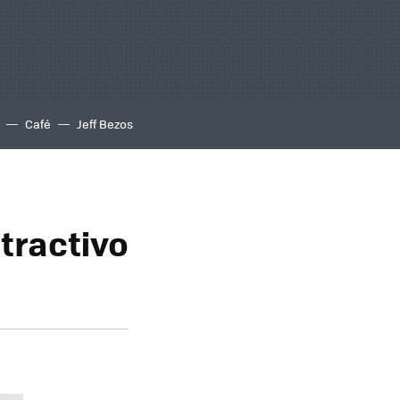
Café
Jeff Bezos
atractivo