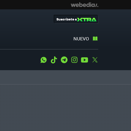
Suscríbete a
NUEVO
WhatsApp
Tiktok
Telegram
Instagram
Youtube
Twitter