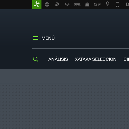
MENÚ
ANÁLISIS
XATAKA SELECCIÓN
CI