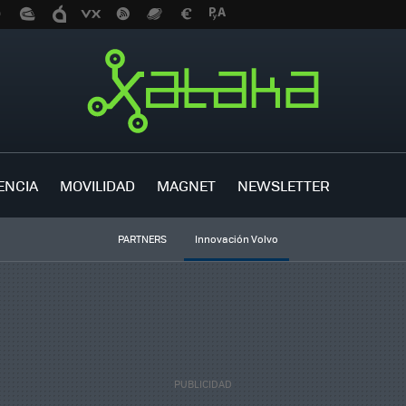
ENCIA
MOVILIDAD
MAGNET
NEWSLETTER
PARTNERS
Innovación Volvo