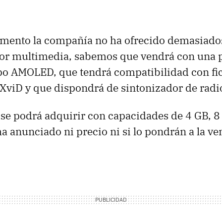
ento la compañía no ha ofrecido demasiados
or multimedia, sabemos que vendrá con una p
ipo
AMOLED
, que tendrá compatibilidad con f
XviD y que dispondrá de sintonizador de radi
se podrá adquirir con capacidades de 4 GB, 8
a anunciado ni precio ni si lo pondrán a la ve