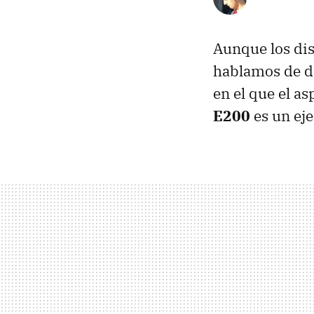
Aunque los di
hablamos de di
en el que el a
E200
es un eje