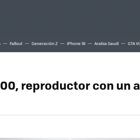
a
Fallout
Generación Z
iPhone 18
Arabia Saudí
GTA VI
200, reproductor con un 