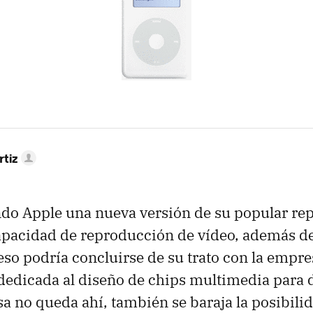
rtiz
ndo Apple una nueva versión de su popular re
apacidad de reproducción de vídeo, además d
so podría concluirse de su trato con la empre
edicada al diseño de chips multimedia para d
sa no queda ahí, también se baraja la posibili