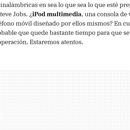
nalámbricas en sea lo que sea lo que esté pr
eve Jobs. ¿
iPod multimedia
, una consola de
eléfono móvil diseñado por ellos mismos? En c
obable que quede bastante tiempo para que se
 operación. Estaremos atentos.