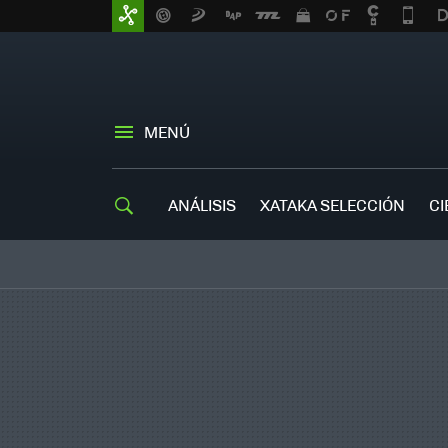
MENÚ
ANÁLISIS
XATAKA SELECCIÓN
CI