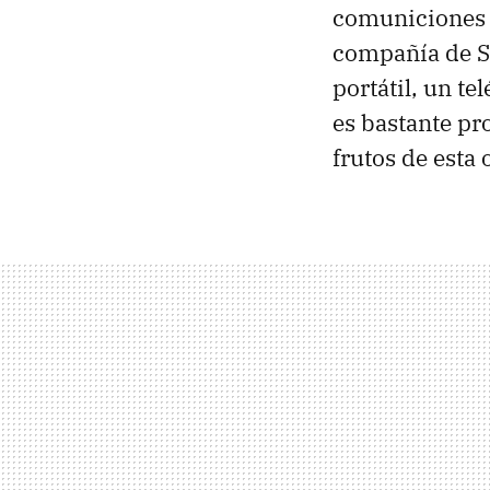
comuniciones i
compañía de St
portátil, un t
es bastante pr
frutos de esta