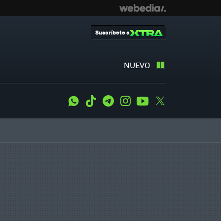
Suscríbete a
NUEVO
WhatsApp
Tiktok
Telegram
Instagram
Youtube
Twitter