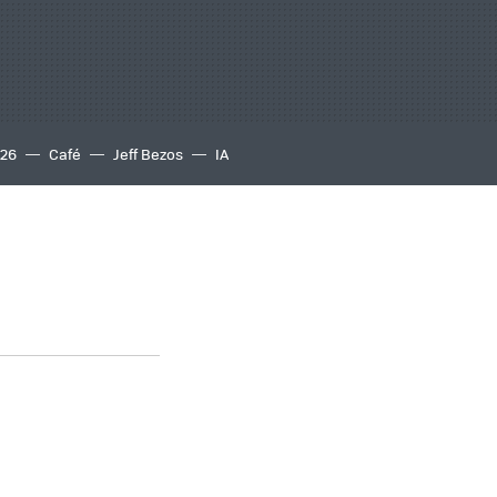
S26
Café
Jeff Bezos
IA