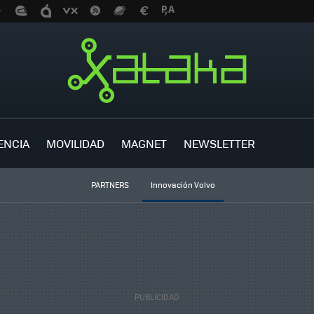
ENCIA
MOVILIDAD
MAGNET
NEWSLETTER
PARTNERS
Innovación Volvo