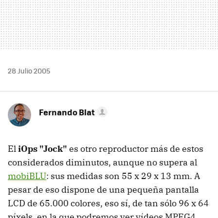
28 Julio 2005
Fernando Blat
El
iOps "Jock"
es otro reproductor más de estos
considerados diminutos, aunque no supera al
mobiBLU
: sus medidas son 55 x 29 x 13 mm. A
pesar de eso dispone de una pequeña pantalla
LCD de 65.000 colores, eso sí, de tan sólo 96 x 64
píxels, en la que podremos ver vídeos MPEG4,