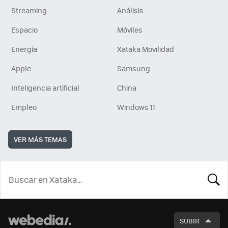
Streaming
Análisis
Espacio
Móviles
Energía
Xataka Movilidad
Apple
Samsung
Inteligencia artificial
China
Empleo
Windows 11
VER MÁS TEMAS
BUSCA
SUBIR