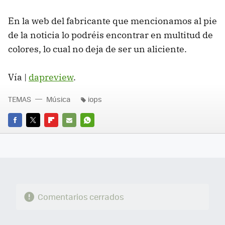
En la web del fabricante que mencionamos al pie
de la noticia lo podréis encontrar en multitud de
colores, lo cual no deja de ser un aliciente.
Vía |
dapreview
.
TEMAS
Música
iops
FACEBOOK
TWITTER
FLIPBOARD
E-
WHATSAPP
MAIL
Comentarios cerrados