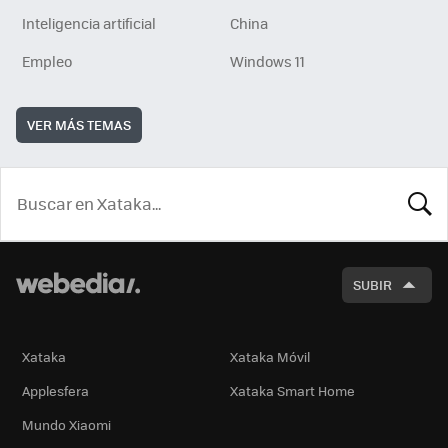
Inteligencia artificial
China
Empleo
Windows 11
VER MÁS TEMAS
BUSCA
SUBIR
Xataka
Xataka Móvil
Applesfera
Xataka Smart Home
Mundo Xiaomi