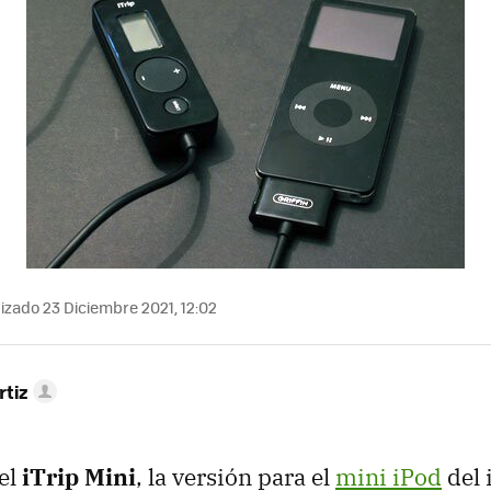
izado 23 Diciembre 2021, 12:02
rtiz
 el
iTrip Mini
, la versión para el
mini iPod
del 