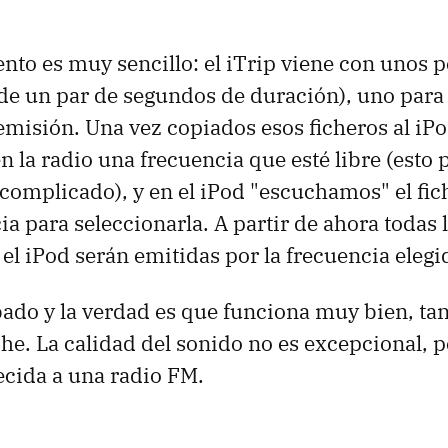
nto es muy sencillo: el iTrip viene con unos
de un par de segundos de duración), uno para
emisión. Una vez copiados esos ficheros al iPo
 la radio una frecuencia que esté libre (esto 
complicado), y en el iPod "escuchamos" el fi
ia para seleccionarla. A partir de ahora todas 
el iPod serán emitidas por la frecuencia elegi
do y la verdad es que funciona muy bien, tan
he. La calidad del sonido no es excepcional, p
ecida a una radio FM.