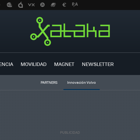
ENCIA
MOVILIDAD
MAGNET
NEWSLETTER
PARTNERS
Innovación Volvo