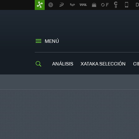
MENÚ
ANÁLISIS
XATAKA SELECCIÓN
CI