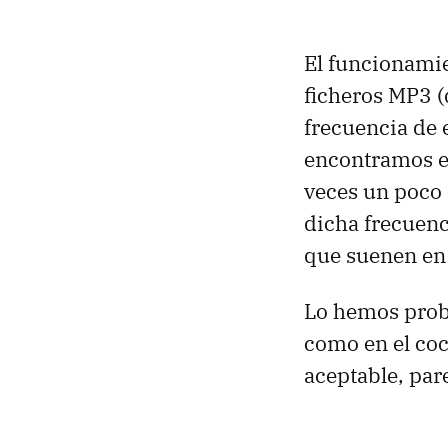
El funcionamie
ficheros MP3 (
frecuencia de 
encontramos en
veces un poco 
dicha frecuenc
que suenen en 
Lo hemos proba
como en el coc
aceptable, par