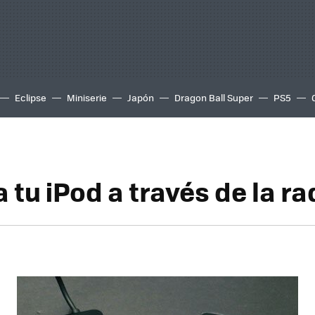
Eclipse
Miniserie
Japón
Dragon Ball Super
PS5
tu iPod a través de la ra