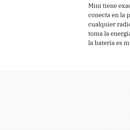
Mini tiene exa
conecta en la 
cualquier radi
toma la energí
la batería es 