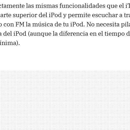
ctamente las mismas funcionalidades que el iT
parte superior del iPod y permite escuchar a tr
o con FM la música de tu iPod. No necesita pil
a del iPod (aunque la diferencia en el tiempo 
mínima).