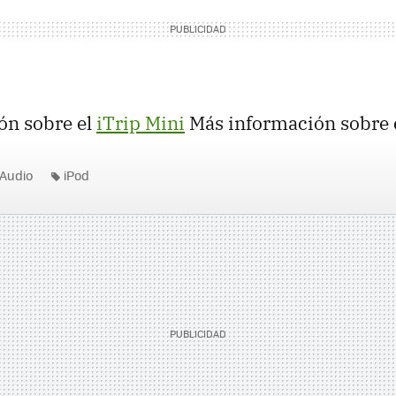
ón sobre el
iTrip Mini
Más información sobre 
Audio
iPod