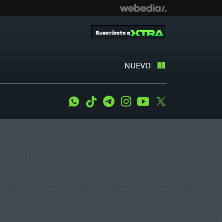
Suscríbete a
NUEVO
WhatsApp
Tiktok
Telegram
Instagram
Youtube
Twitter