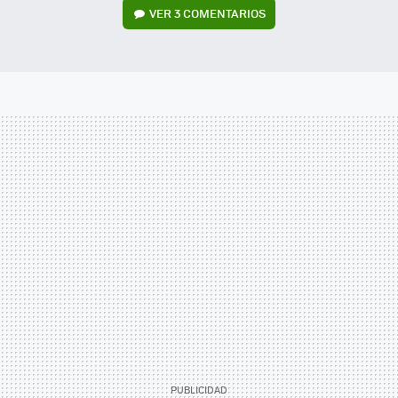
VER
3 COMENTARIOS