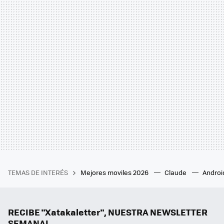
TEMAS DE INTERÉS
Mejores moviles 2026
Claude
Androi
RECIBE "Xatakaletter", NUESTRA NEWSLETTER
SEMANAL