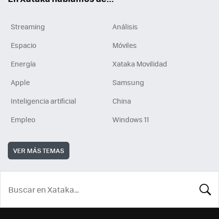
Streaming
Análisis
Espacio
Móviles
Energía
Xataka Movilidad
Apple
Samsung
Inteligencia artificial
China
Empleo
Windows 11
VER MÁS TEMAS
BUSCA