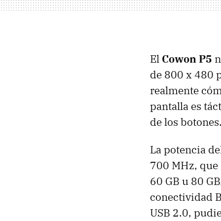
El
Cowon P5
n
de 800 x 480 p
realmente cómo
pantalla es tác
de los botones
La potencia de
700 MHz, que 
60 GB u 80 GB,
conectividad B
USB 2.0, pudi