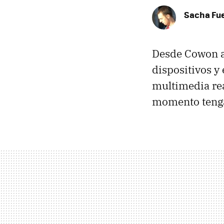
Sacha Fu
Desde Cowon a
dispositivos y 
multimedia re
momento tengam