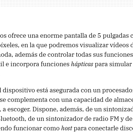
os ofrece una enorme pantalla de 5 pulgadas 
íxeles, en la que podremos visualizar vídeos 
da, además de controlar todas sus funciones,
til e incorpora funciones
hápticas
para simular 
.
l dispositivo está asegurada con un procesad
se complementa con una capacidad de almac
 a escoger. Dispone, además, de un sintoniza
luetooth, de un sintonizador de radio FM y de
endo funcionar como
host
para conectarle disc