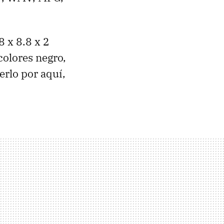
 x 8.8 x 2
colores negro,
erlo por aquí,