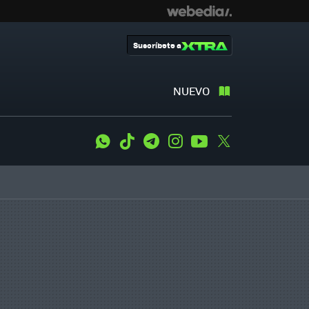
Suscríbete a
NUEVO
WhatsApp
Tiktok
Telegram
Instagram
Youtube
Twitter