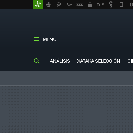
MENÚ
ANÁLISIS
XATAKA SELECCIÓN
CI