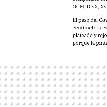
OGM, DivX, Xv
El peso del
Co
centímetros. S
plateado y rojo
porque la pint