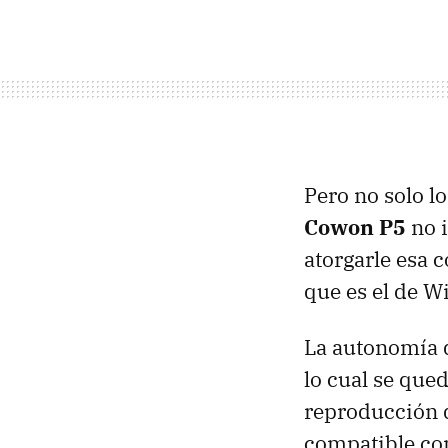
Pero no solo lo
Cowon P5
no i
atorgarle esa 
que es el de 
La autonomía d
lo cual se qued
reproducción d
compatible co