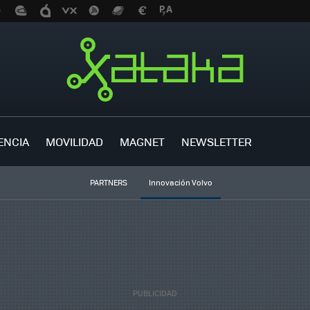
ENCIA
MOVILIDAD
MAGNET
NEWSLETTER
PARTNERS
Innovación Volvo