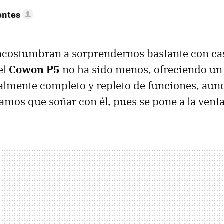
entes
costumbran a sorprendernos bastante con cas
el
Cowon P5
no ha sido menos, ofreciendo un
almente completo y repleto de funciones, aun
os que soñar con él, pues se pone a la venta