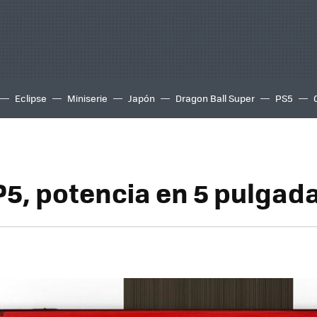
Eclipse
Miniserie
Japón
Dragon Ball Super
PS5
5, potencia en 5 pulgad