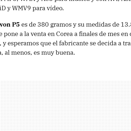
iD y WMV9 para vídeo.
won P5
es de 380 gramos y su medidas de 13.8
e pone a la venta en Corea a finales de mes en 
, y esperamos que el fabricante se decida a tra
a, al menos, es muy buena.