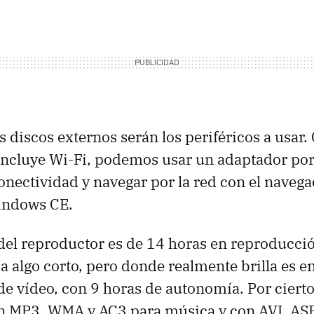
s discos externos serán los periféricos a usar.
ncluye Wi-Fi, podemos usar un adaptador po
conectividad y navegar por la red con el navega
Windows CE.
el reproductor es de 14 horas en reproducci
a algo corto, pero donde realmente brilla es en
e vídeo, con 9 horas de autonomía. Por cierto
n MP3, WMA y AC3 para música y con AVI, AS