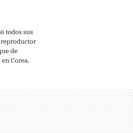
i todos sus
 reproductor
que de
 en Corea.