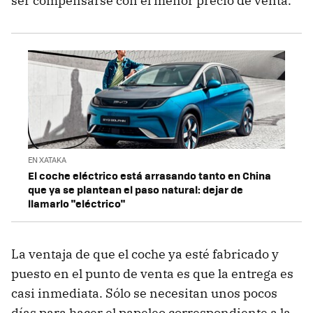
ser compensarse con el menor precio de venta.
EN XATAKA
El coche eléctrico está arrasando tanto en China
que ya se plantean el paso natural: dejar de
llamarlo "eléctrico"
La ventaja de que el coche ya esté fabricado y
puesto en el punto de venta es que la entrega es
casi inmediata. Sólo se necesitan unos pocos
días para hacer el papeleo correspondiente a la