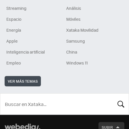
Streaming
Análisis
Espacio
Móviles
Energía
Xataka Movilidad
Apple
Samsung
Inteligencia artificial
China
Empleo
Windows 11
VER MÁS TEMAS
BUSCA
SUBIR