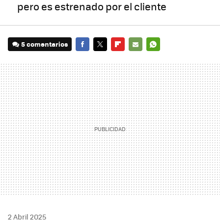
pero es estrenado por el cliente
5 comentarios
FACEBOOK
TWITTER
FLIPBOARD
E-
WHATSAPP
MAIL
2 Abril 2025