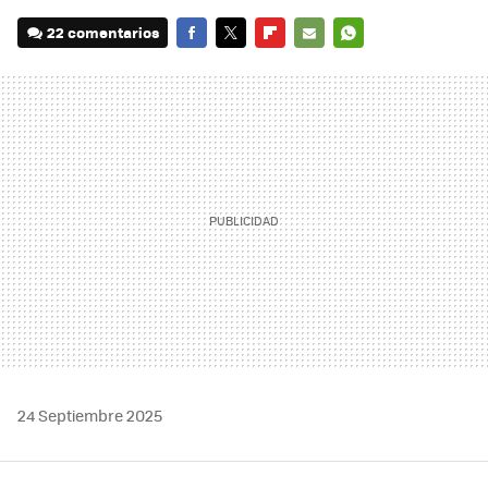
22 comentarios
FACEBOOK
TWITTER
FLIPBOARD
E-
WHATSAPP
MAIL
24 Septiembre 2025