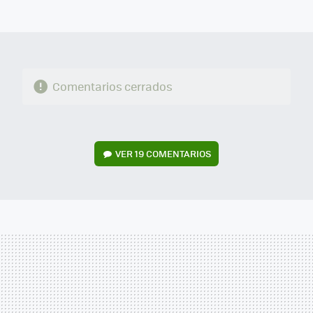
MAIL
Comentarios cerrados
VER
19 COMENTARIOS