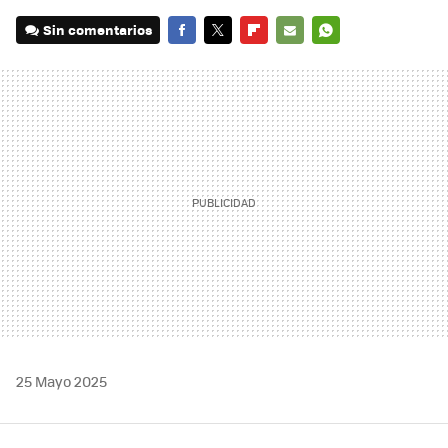
Sin comentarios
FACEBOOK
TWITTER
FLIPBOARD
E-
WHATSAPP
MAIL
25 Mayo 2025