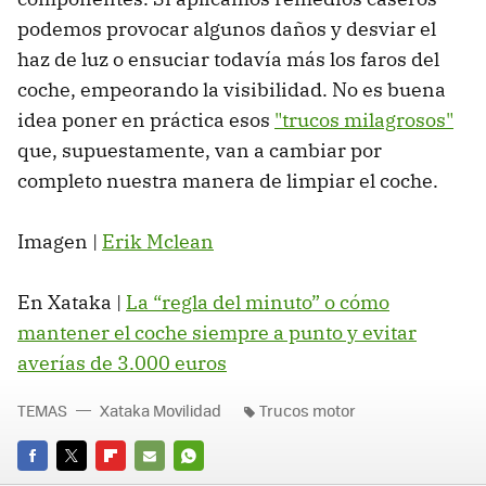
podemos provocar algunos daños y desviar el
haz de luz o ensuciar todavía más los faros del
coche, empeorando la visibilidad. No es buena
idea poner en práctica esos
"trucos milagrosos"
que, supuestamente, van a cambiar por
completo nuestra manera de limpiar el coche.
Imagen |
Erik Mclean
En Xataka |
La “regla del minuto” o cómo
mantener el coche siempre a punto y evitar
averías de 3.000 euros
TEMAS
Xataka Movilidad
Trucos motor
FACEBOOK
TWITTER
FLIPBOARD
E-
WHATSAPP