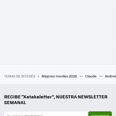
TEMAS DE INTERÉS
Mejores moviles 2026
Claude
Androi
RECIBE "Xatakaletter", NUESTRA NEWSLETTER
SEMANAL
SUSCRIBIR