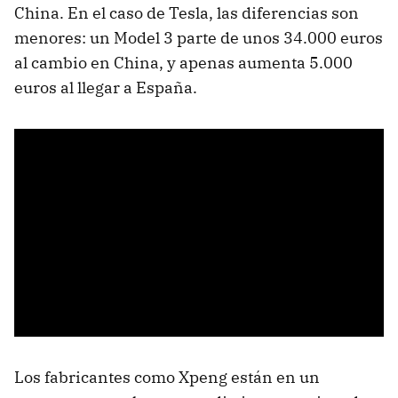
China. En el caso de Tesla, las diferencias son
menores: un Model 3 parte de unos 34.000 euros
al cambio en China, y apenas aumenta 5.000
euros al llegar a España.
Los fabricantes como Xpeng están en un