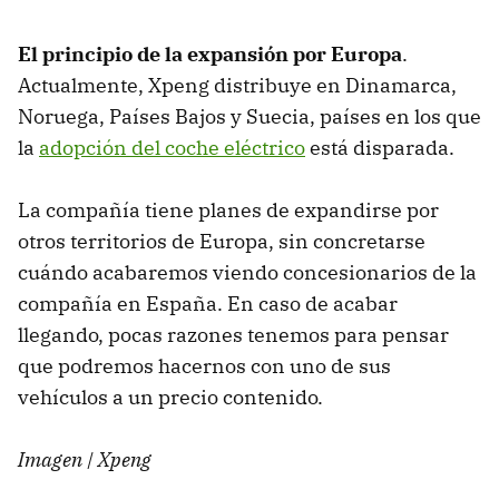
El principio de la expansión por Europa
.
Actualmente, Xpeng distribuye en Dinamarca,
Noruega, Países Bajos y Suecia, países en los que
la
adopción del coche eléctrico
está disparada.
La compañía tiene planes de expandirse por
otros territorios de Europa, sin concretarse
cuándo acabaremos viendo concesionarios de la
compañía en España. En caso de acabar
llegando, pocas razones tenemos para pensar
que podremos hacernos con uno de sus
vehículos a un precio contenido.
Imagen | Xpeng