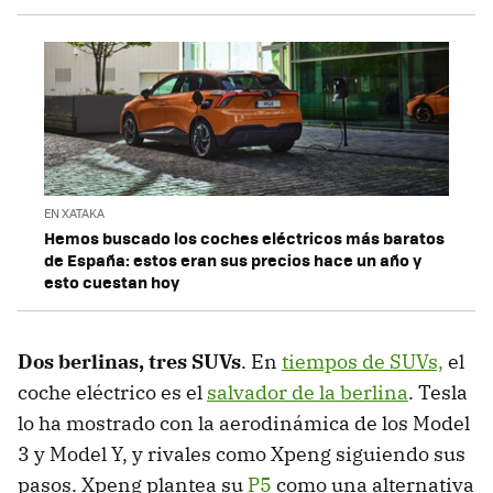
EN XATAKA
Hemos buscado los coches eléctricos más baratos
de España: estos eran sus precios hace un año y
esto cuestan hoy
Dos berlinas, tres SUVs
. En
tiempos de SUVs,
el
coche eléctrico es el
salvador de la berlina
. Tesla
lo ha mostrado con la aerodinámica de los Model
3 y Model Y, y rivales como Xpeng siguiendo sus
pasos. Xpeng plantea su
P5
como una alternativa