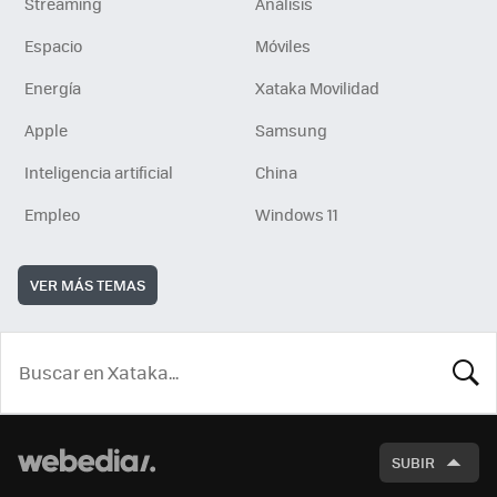
Streaming
Análisis
Espacio
Móviles
Energía
Xataka Movilidad
Apple
Samsung
Inteligencia artificial
China
Empleo
Windows 11
VER MÁS TEMAS
BUSCA
SUBIR