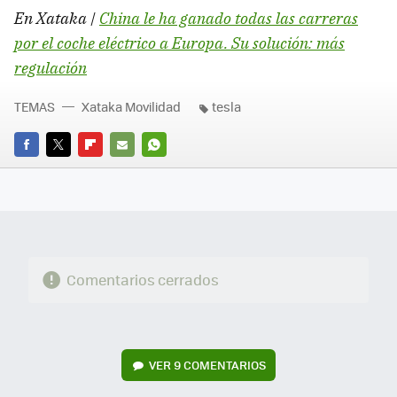
En Xataka |
China le ha ganado todas las carreras
por el coche eléctrico a Europa. Su solución: más
regulación
TEMAS
Xataka Movilidad
tesla
FACEBOOK
TWITTER
FLIPBOARD
E-
WHATSAPP
MAIL
Comentarios cerrados
VER
9 COMENTARIOS