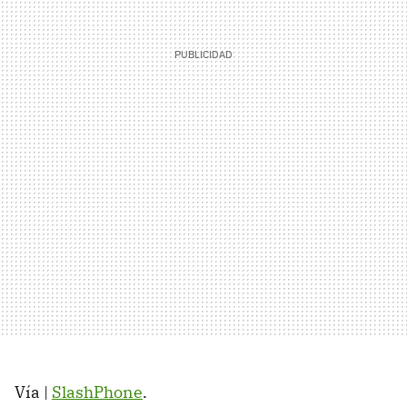
Vía |
SlashPhone
.