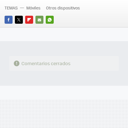
TEMAS
Móviles
Otros dispositivos
FACEBOOK
TWITTER
FLIPBOARD
E-
WHATSAPP
MAIL
Comentarios cerrados