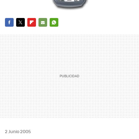
FACEBOOK
TWITTER
FLIPBOARD
E-
WHATSAPP
MAIL
2 Junio 2005