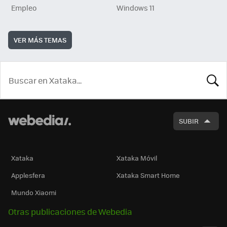
Empleo
Windows 11
VER MÁS TEMAS
BUSCA
SUBIR
Xataka
Xataka Móvil
Applesfera
Xataka Smart Home
Mundo Xiaomi
Otras publicaciones de Webedia