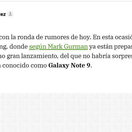
rez
on la ronda de rumores de hoy. En esta ocasió
ng, donde
según Mark Gurman
ya están prepa
o gran lanzamiento, del que no habría sorpres
a conocido como
Galaxy Note 9
.