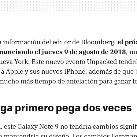
a información del editor de Bloomberg,
el pr
anunciando el jueves 9 de agosto de 2018
, n
ueva York. Este nuevo evento Unpacked tendría
 a Apple y sus nuevos iPhone, además de que b
 mucho más tiempo de antelación para ganar t
ega primero pega dos veces
este Galaxy Note 9 no tendría cambios signifi
ue mantendría su diseño. Los cambios llegarían