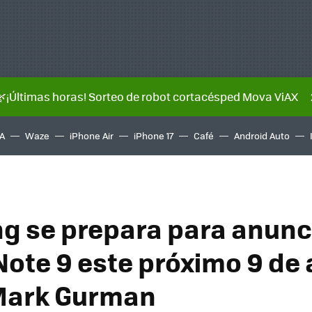
🌿¡Últimas horas! Sorteo de robot cortacésped Mova ViAX
A
Waze
iPhone Air
iPhone 17
Café
Android Auto
 se prepara para anunci
Note 9 este próximo 9 de 
Mark Gurman