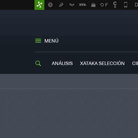
MENÚ
ANÁLISIS
XATAKA SELECCIÓN
CI