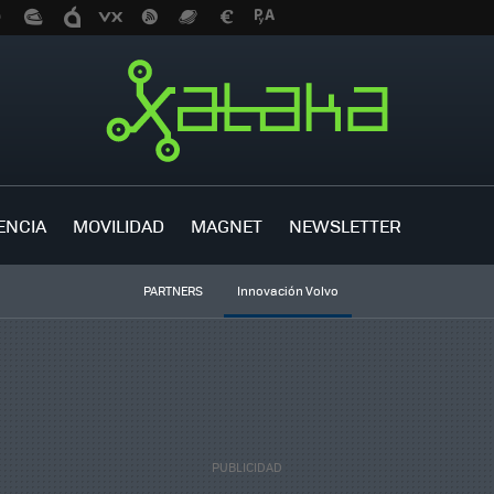
ENCIA
MOVILIDAD
MAGNET
NEWSLETTER
PARTNERS
Innovación Volvo