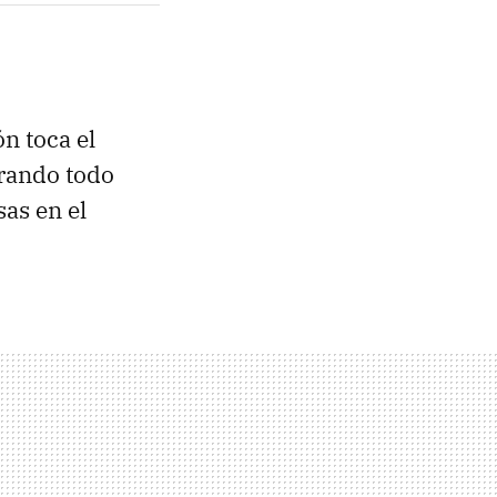
n toca el
rando todo
as en el