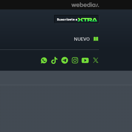
Suscríbete a
NUEVO
WhatsApp
Tiktok
Telegram
Instagram
Youtube
Twitter