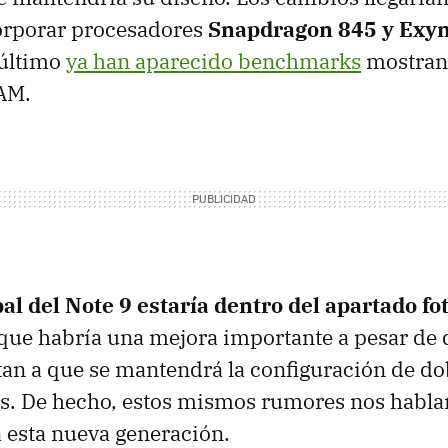
corporar procesadores
Snapdragon 845 y Exy
 último
ya han aparecido benchmarks
mostran
AM.
pal del Note 9 estaría dentro del apartado fo
 que habría una mejora importante a pesar de
an a que se mantendrá la configuración de do
s. De hecho, estos mismos rumores nos habl
 esta nueva generación.