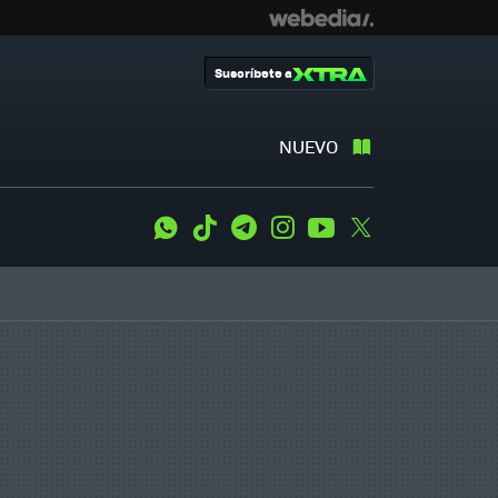
Suscríbete a
NUEVO
WhatsApp
Tiktok
Telegram
Instagram
Youtube
Twitter