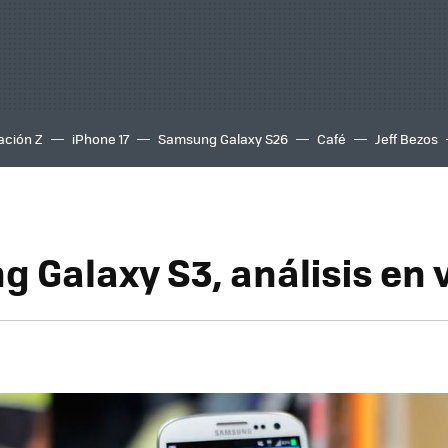
ación Z
iPhone 17
Samsung Galaxy S26
Café
Jeff Bezos
 Galaxy S3, análisis en 