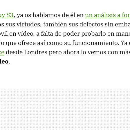
xy S3
, ya os hablamos de él en
un análisis a fo
s sus virtudes, también sus defectos sin emb
óvil en vídeo, a falta de poder probarlo en man
o lo que ofrece así como su funcionamiento. Ya
ce
desde Londres pero ahora lo vemos con más
deo
.