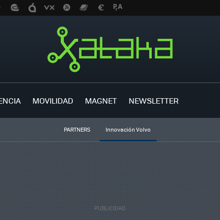
ENCIA
MOVILIDAD
MAGNET
NEWSLETTER
PARTNERS
Innovación Volvo