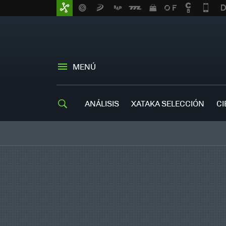
MENÚ
ANÁLISIS
XATAKA SELECCIÓN
CI