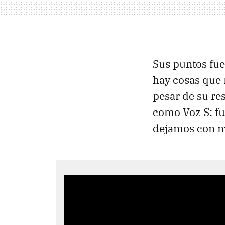
Sus puntos fue
hay cosas que 
pesar de su re
como Voz S: fu
dejamos con nu