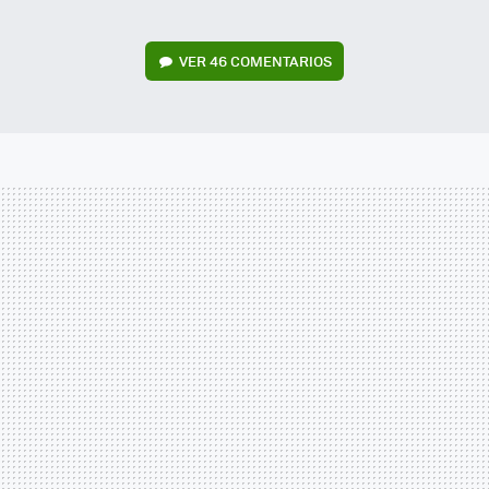
VER
46 COMENTARIOS