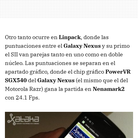
Otro tanto ocurre en
Linpack
, donde las
puntuaciones entre el
Galaxy Nexus
y su primo
el
SII
van parejas tanto en uno como en doble
núcleo. Las puntuaciones se separan en el
apartado gráfico, donde el chip gráfico
PowerVR
SGX540
del
Galaxy Nexus
(el mismo que el del
Motorola Razr) gana la partida en
Nenamark2
con 24.1 Fps.