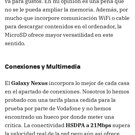
va para gustos. En mi opinión es una pena que
no se le pueda ampliar la memoria. Además, por
mucho que incorpore comunicación WiFi o cable
para descargar contenidos en el ordenador, la
MicroSD ofrece mayor versatilidad en este
sentido.
Conexiones y Multimedia
El
Galaxy Nexus
incorpora lo mejor de cada casa
en el apartado de conexiones. Nosotros lo hemos
probado con una tarifa plana cedida para la
prueba por parte de Vodafone y no hemos
encontrado un hueco por donde meter una
crítica. La conectividad
HSDPA
a 21Mbps
supera
la velocidad real de la red pero aún así ofrece