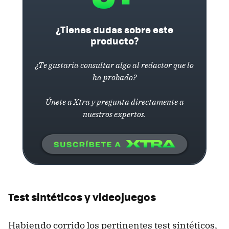
¿Tienes dudas sobre este
producto?
¿Te gustaría consultar algo al redactor que lo
ha probado?
Únete a Xtra y pregunta directamente a
nuestros expertos.
Test sintéticos y videojuegos
Habiendo corrido los pertinentes test sintéticos,