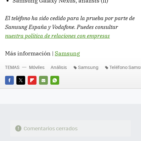
Samsung Galaxy Nexus, análisis (II)
El teléfono ha sido cedido para la prueba por parte de
Samsung España y Vodafone. Puedes consultar
nuestra política de relaciones con empresas
Más información |
Samsung
TEMAS
Móviles
Análisis
Samsung
Teléfono Sam
FACEBOOK
TWITTER
FLIPBOARD
E-
WHATSAPP
MAIL
Comentarios cerrados