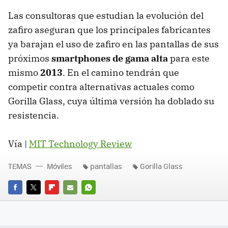
Las consultoras que estudian la evolución del
zafiro aseguran que los principales fabricantes
ya barajan el uso de zafiro en las pantallas de sus
próximos
smartphones de gama alta
para este
mismo
2013
. En el camino tendrán que
competir contra alternativas actuales como
Gorilla Glass, cuya última versión ha doblado su
resistencia.
Vía |
MIT Technology Review
TEMAS
Móviles
pantallas
Gorilla Glass
FACEBOOK
TWITTER
FLIPBOARD
E-
WHATSAPP
MAIL