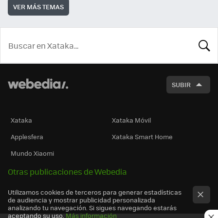
VER MÁS TEMAS
BUSCA
SUBIR
Xataka
Xataka Móvil
Applesfera
Xataka Smart Home
Mundo Xiaomi
Otras publicaciones de Webedia
Utilizamos cookies de terceros para generar estadísticas
de audiencia y mostrar publicidad personalizada
analizando tu navegación. Si sigues navegando estarás
aceptando su uso.
Más información