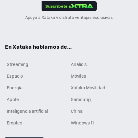
Suscríbete a
n
Apoya a Xataka y disfruta ventajas exclusivas
En Xataka hablamos de...
Streaming
Análisis
Espacio
Móviles
Energía
Xataka Movilidad
Apple
Samsung
Inteligencia artificial
China
Empleo
Windows 11