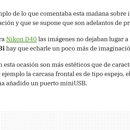
emplo de lo que comentaba esta mañana sobre
ización y que se supone que son adelantos de p
ara
Nikon D40
las imágenes no dejaban lugar a
3i
hay que echarle un poco más de imaginació
 esta ocasión son más estéticos que de caract
 ejemplo la carcasa frontal es de tipo espejo, 
 ha añadido un puerto miniUSB.