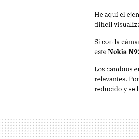
He aquí el ej
difícil visual
Si con la cám
este
Nokia N9
Los cambios en
relevantes. Por
reducido y se