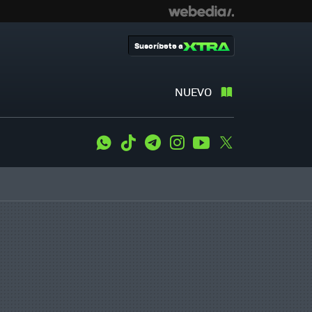
Suscríbete a
NUEVO
WhatsApp
Tiktok
Telegram
Instagram
Youtube
Twitter