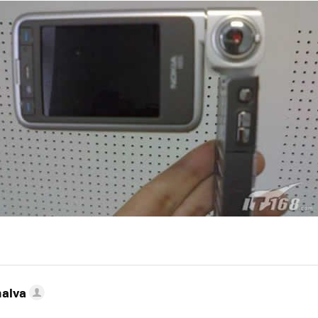
nalva