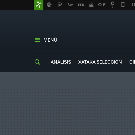
MENÚ
ANÁLISIS
XATAKA SELECCIÓN
CI