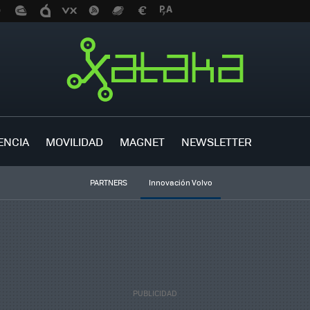
ENCIA
MOVILIDAD
MAGNET
NEWSLETTER
PARTNERS
Innovación Volvo