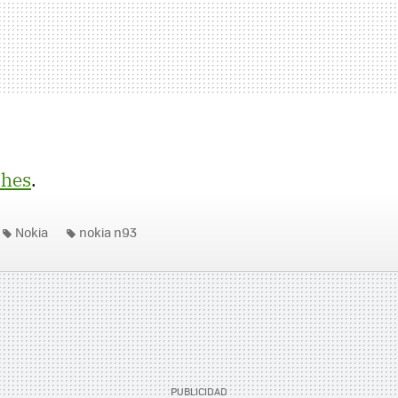
hes
.
Nokia
nokia n93