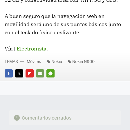
A buen seguro que la navegación web en
movilidad será uno de sus puntos básicos junto
con el teclado físico deslizante.
Vía |
Electronista
.
TEMAS
Móviles
Nokia
Nokia N900
FACEBOOK
TWITTER
FLIPBOARD
E-
WHATSAPP
MAIL
Comentarios cerrados