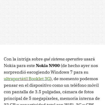
Con la intriga sobre
qué sistema operativo
usará
Nokia para este
Nokia N900
(de hecho ayer nos
sorprendió escogiendo Windows 7 para su
ultraportátil Booklet 3G
), de momento podemos
pensar en el dispositivo como un teléfono móvil
con pantalla de 3.5 pulgadas, cámara de fotos
principal de 5 megapíxeles, memoria interna de
32 GB y conectividad total con WiFi, 3G y GPS.