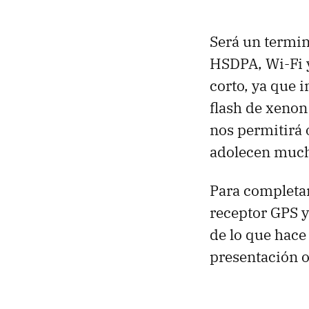
Será un termin
HSDPA, Wi-Fi y
corto, ya que 
flash de xenon
nos permitirá o
adolecen mucho
Para completar
receptor GPS y 
de lo que hace
presentación of