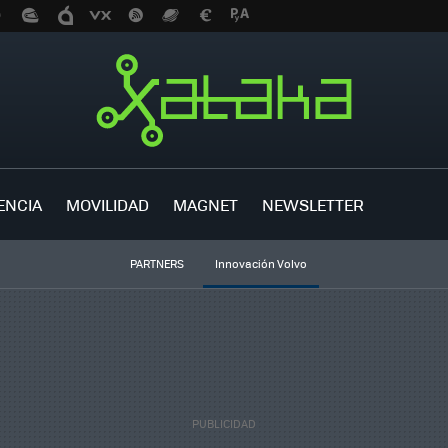
ENCIA
MOVILIDAD
MAGNET
NEWSLETTER
PARTNERS
Innovación Volvo