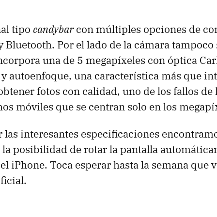
al tipo
candybar
con múltiples opciones de co
 Bluetooth. Por el lado de la cámara tampoco
incorpora una de 5 megapíxeles con óptica Carl
 y autoenfoque, una característica más que in
btener fotos con calidad, uno de los fallos de 
s móviles que se centran solo en los megapíx
 las interesantes especificaciones encontra
la posibilidad de rotar la pantalla automáticam
 el iPhone. Toca esperar hasta la semana que v
icial.