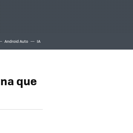
Android Auto
IA
ana que