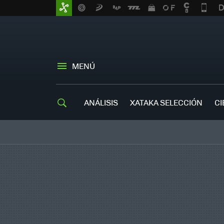
MENÚ
ANÁLISIS
XATAKA SELECCIÓN
CI