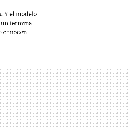
. Y el modelo
, un terminal
se conocen