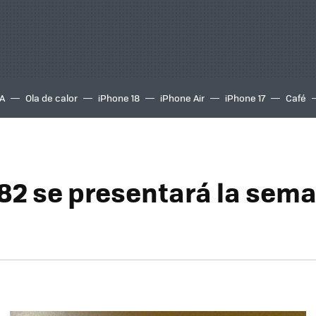
A
Ola de calor
iPhone 18
iPhone Air
iPhone 17
Café
82 se presentará la sem