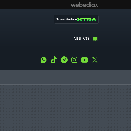
Suscríbete a
NUEVO
WhatsApp
Tiktok
Telegram
Instagram
Youtube
Twitter