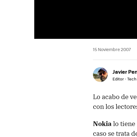
15 Noviembre 2007
Javier Pe
Editor - Tech
Lo acabo de v
con los lectore
Nokia
lo tiene
caso se trata d