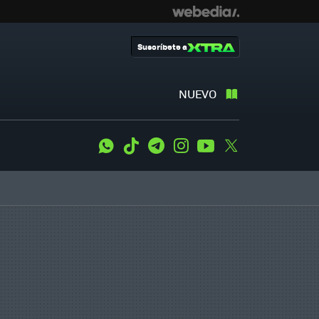
Suscríbete a
NUEVO
WhatsApp
Tiktok
Telegram
Instagram
Youtube
Twitter