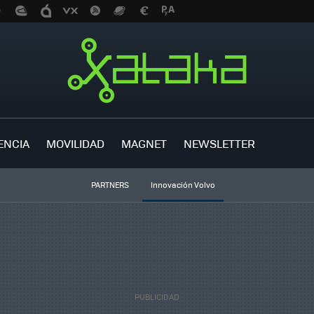
ENCIA
MOVILIDAD
MAGNET
NEWSLETTER
PARTNERS
Innovación Volvo