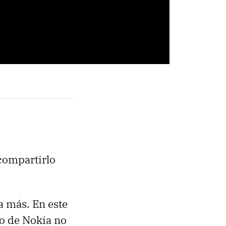
compartirlo
a más. En este
no de Nokia no