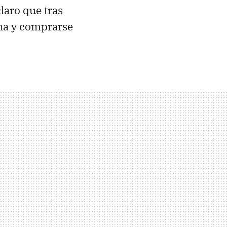
claro que tras
ana y comprarse