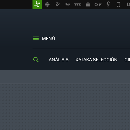
MENÚ
ANÁLISIS
XATAKA SELECCIÓN
CI