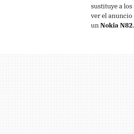
sustituye a los
ver el anuncio
un
Nokia N82