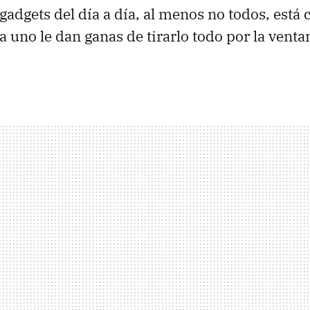
 gadgets del día a día, al menos no todos, está 
 a uno le dan ganas de tirarlo todo por la vent
.