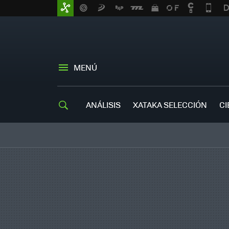
MENÚ
ANÁLISIS
XATAKA SELECCIÓN
CI