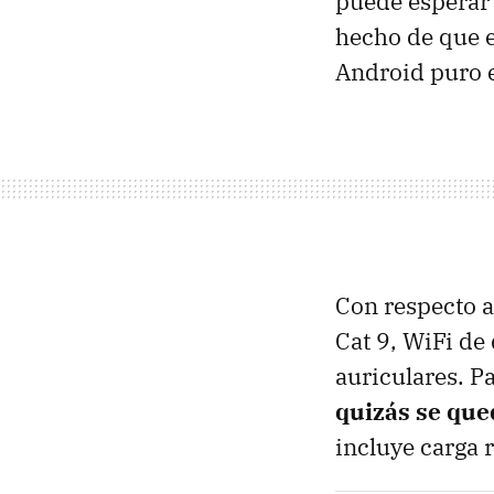
puede esperar 
hecho de que e
Android puro e
Con respecto a
Cat 9, WiFi de
auriculares. Pa
quizás se que
incluye carga