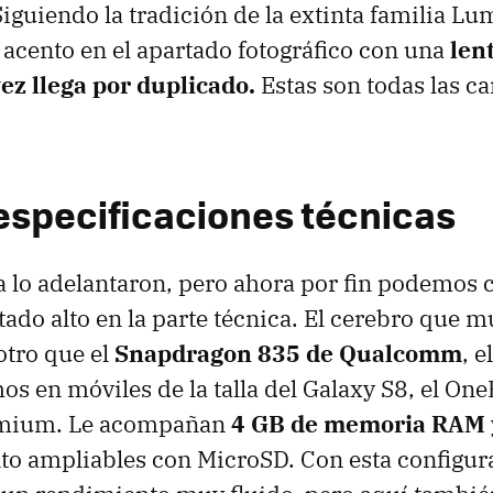
Siguiendo la tradición de la extinta familia Lu
 acento en el apartado fotográfico con una
len
ez llega por duplicado.
Estas son todas las ca
 especificaciones técnicas
 lo adelantaron, pero ahora por fin podemos 
ado alto en la parte técnica. El cerebro que 
otro que el
Snapdragon 835 de Qualcomm
, 
s en móviles de la talla del Galaxy S8, el OneP
emium. Le acompañan
4 GB de memoria RAM
o ampliables con MicroSD. Con esta configura