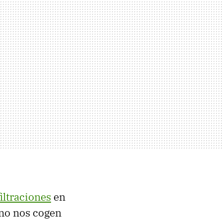
iltraciones
en
 no nos cogen