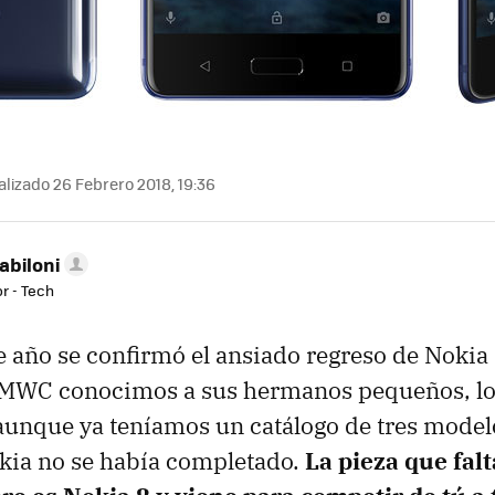
lizado 26 Febrero 2018, 19:36
abiloni
r - Tech
e año se confirmó el ansiado regreso de Nokia
l MWC conocimos a sus hermanos pequeños, l
 aunque ya teníamos un catálogo de tres model
okia no se había completado.
La pieza que falt