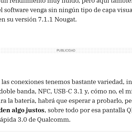
un rendimiento muy fluido, pero aquí tambié
l software venga sin ningún tipo de capa visua
n su versión 7.1.1 Nougat.
 las conexiones tenemos bastante variedad, 
 doble banda, NFC, USB-C 3.1 y, cómo no, el m
ra la batería, habrá que esperar a probarlo, p
den algo justos
, sobre todo por esa pantalla
 rápida 3.0 de Qualcomm.