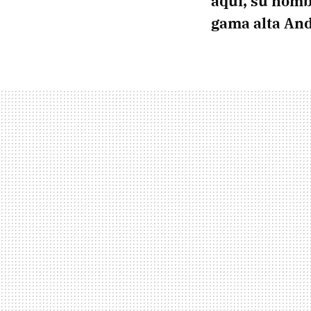
aquí, su nombr
gama alta And