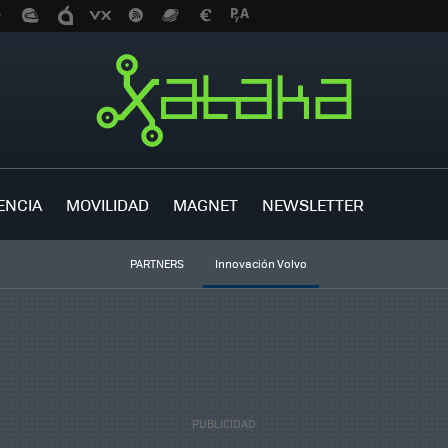
ENCIA
MOVILIDAD
MAGNET
NEWSLETTER
PARTNERS
Innovación Volvo