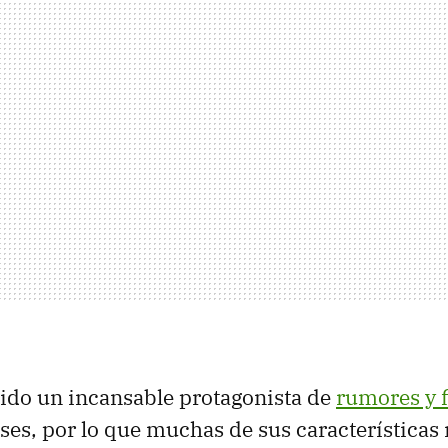
sido un incansable protagonista de
rumores y f
ses, por lo que muchas de sus características