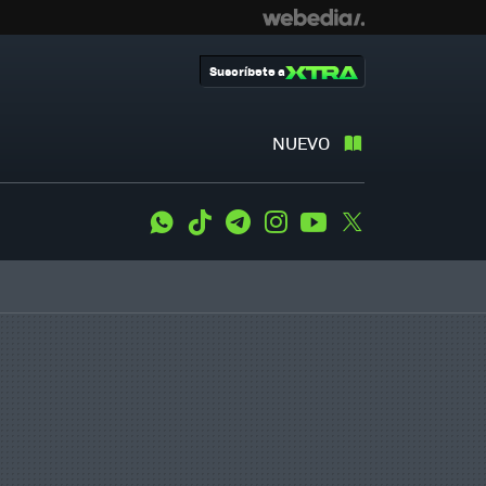
Suscríbete a
NUEVO
WhatsApp
Tiktok
Telegram
Instagram
Youtube
Twitter