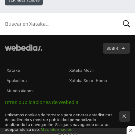
BUSCA
SUBIR
Xataka
Xataka Móvil
Applesfera
Xataka Smart Home
Mundo Xiaomi
Otras publicaciones de Webedia
Utilizamos cookies de terceros para generar estadísticas
de audiencia y mostrar publicidad personalizada
analizando tu navegación. Si sigues navegando estarás
aceptando su uso.
Más información