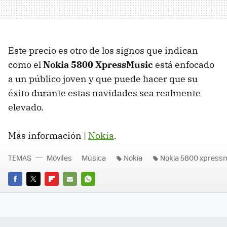
Este precio es otro de los signos que indican
como el
Nokia 5800 XpressMusic
está enfocado
a un público joven y que puede hacer que su
éxito durante estas navidades sea realmente
elevado.
Más información |
Nokia
.
TEMAS
Móviles
Música
Nokia
Nokia 5800 xpress
FACEBOOK
TWITTER
FLIPBOARD
E-
WHATSAPP
MAIL