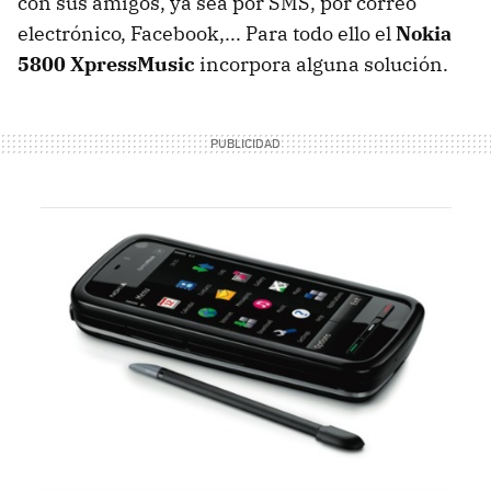
con sus amigos, ya sea por
SMS
, por correo
electrónico, Facebook,... Para todo ello el
Nokia
5800 XpressMusic
incorpora alguna solución.