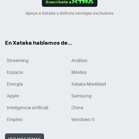
Suscríbete a
n
Apoya a Xataka y disfruta ventajas exclusivas
En Xataka hablamos de...
Streaming
Análisis
Espacio
Móviles
Energía
Xataka Movilidad
Apple
Samsung
Inteligencia artificial
China
Empleo
Windows 11
VER MÁS TEMAS