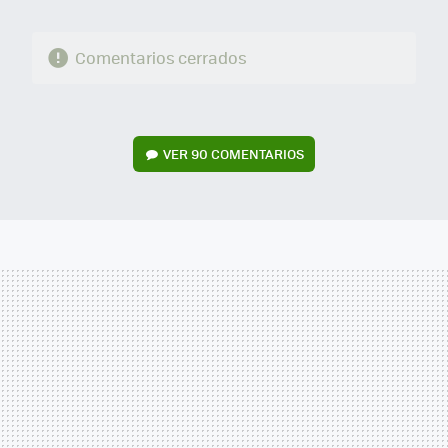
Comentarios cerrados
VER
90 COMENTARIOS