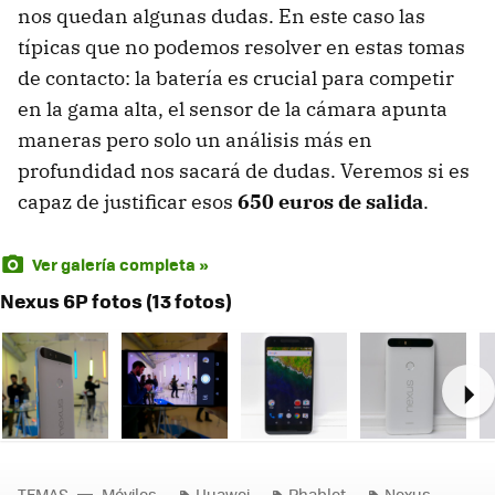
nos quedan algunas dudas. En este caso las
típicas que no podemos resolver en estas tomas
de contacto: la batería es crucial para competir
en la gama alta, el sensor de la cámara apunta
maneras pero solo un análisis más en
profundidad nos sacará de dudas. Veremos si es
capaz de justificar esos
650 euros de salida
.
Ver galería completa »
Nexus 6P fotos (13 fotos)
Ne
TEMAS
Móviles
Huawei
Phablet
Nexus