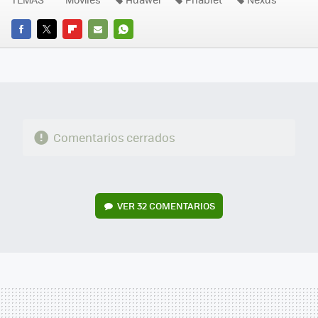
FACEBOOK
TWITTER
FLIPBOARD
E-
WHATSAPP
MAIL
Comentarios cerrados
VER
32 COMENTARIOS