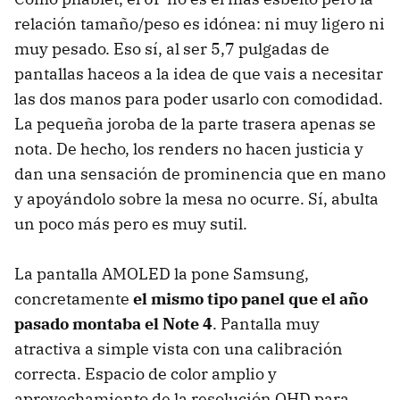
relación tamaño/peso es idónea: ni muy ligero ni
muy pesado. Eso sí, al ser 5,7 pulgadas de
pantallas haceos a la idea de que vais a necesitar
las dos manos para poder usarlo con comodidad.
La pequeña joroba de la parte trasera apenas se
nota. De hecho, los renders no hacen justicia y
dan una sensación de prominencia que en mano
y apoyándolo sobre la mesa no ocurre. Sí, abulta
un poco más pero es muy sutil.
La pantalla AMOLED la pone Samsung,
concretamente
el mismo tipo panel que el año
pasado montaba el Note 4
. Pantalla muy
atractiva a simple vista con una calibración
correcta. Espacio de color amplio y
aprovechamiento de la resolución QHD para