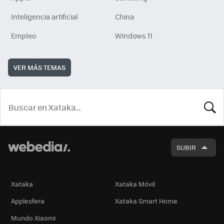
Inteligencia artificial
China
Empleo
Windows 11
VER MÁS TEMAS
BUSCA
SUBIR
Xataka
Xataka Móvil
Applesfera
Xataka Smart Home
Mundo Xiaomi