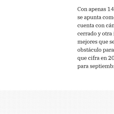
Con apenas 14 
se apunta como
cuenta con cám
cerrado y otra
mejores que se
obstáculo para
que cifra en 2
para septiemb