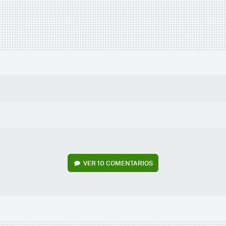
VER
10 COMENTARIOS