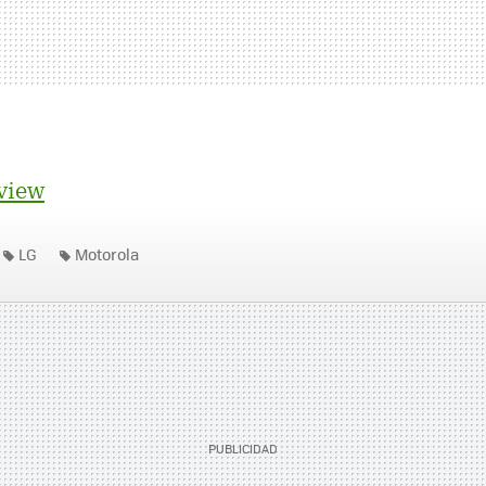
view
LG
Motorola