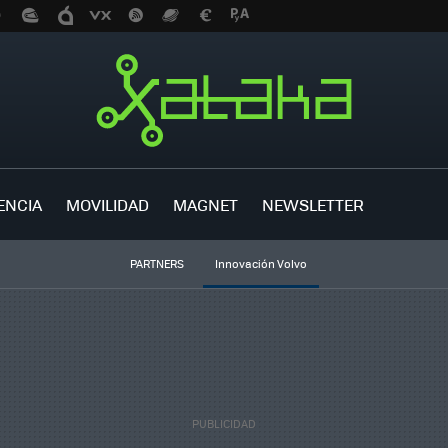
ENCIA
MOVILIDAD
MAGNET
NEWSLETTER
PARTNERS
Innovación Volvo