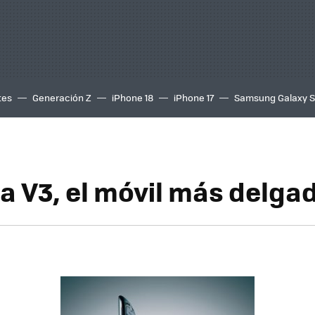
tes
Generación Z
iPhone 18
iPhone 17
Samsung Galaxy 
a V3, el móvil más delga