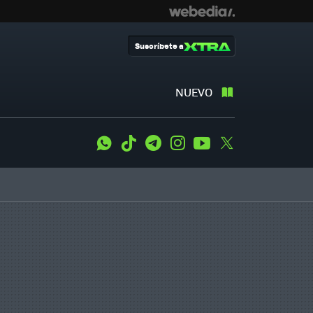
Suscríbete a
NUEVO
WhatsApp
Tiktok
Telegram
Instagram
Youtube
Twitter