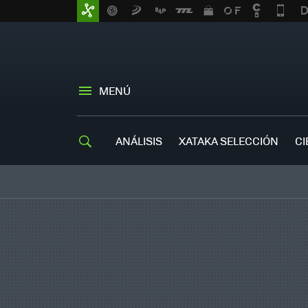
MENÚ
ANÁLISIS
XATAKA SELECCIÓN
CI