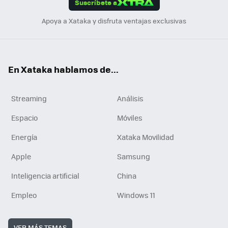
Suscríbete a
n
Apoya a Xataka y disfruta ventajas exclusivas
En Xataka hablamos de...
Streaming
Análisis
Espacio
Móviles
Energía
Xataka Movilidad
Apple
Samsung
Inteligencia artificial
China
Empleo
Windows 11
VER MÁS TEMAS