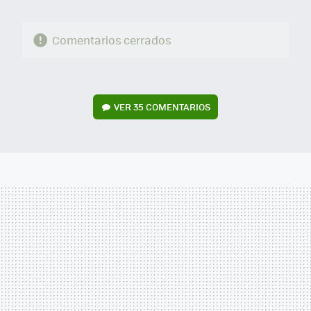
Comentarios cerrados
VER
35 COMENTARIOS