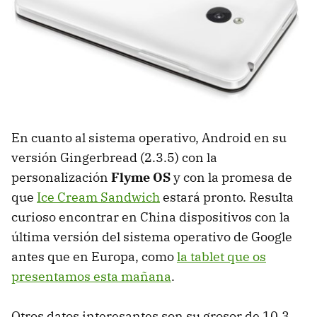
En cuanto al sistema operativo, Android en su
versión Gingerbread (2.3.5) con la
personalización
Flyme OS
y con la promesa de
que
Ice Cream Sandwich
estará pronto. Resulta
curioso encontrar en China dispositivos con la
última versión del sistema operativo de Google
antes que en Europa, como
la tablet que os
presentamos esta mañana
.
Otros datos interesantes son su grosor de 10.3