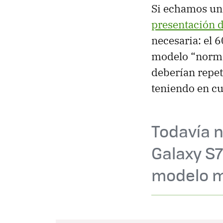
Si echamos un
presentación d
necesaria: el 
modelo “norm
deberían repet
teniendo en cu
Todavía n
Galaxy S7
modelo m