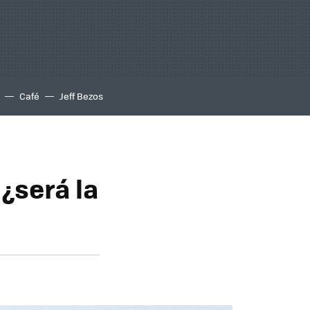
Café
Jeff Bezos
¿será la