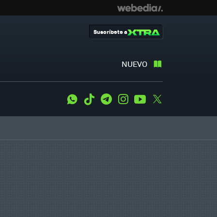
Suscríbete a
NUEVO
WhatsApp
Tiktok
Telegram
Instagram
Youtube
Twitter