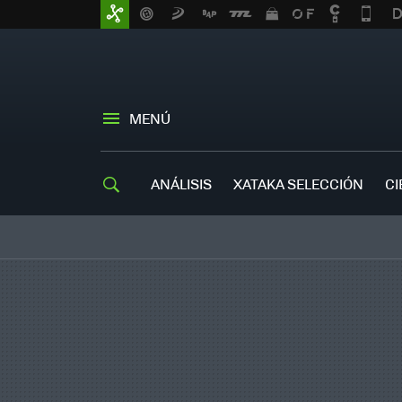
MENÚ
ANÁLISIS
XATAKA SELECCIÓN
CI