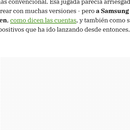
más convencional. Esa jugada parecía arriesgad
ear con muchas versiones - pero
a Samsung 
ien
,
como dicen las cuentas
, y también como s
positivos que ha ido lanzando desde entonces.