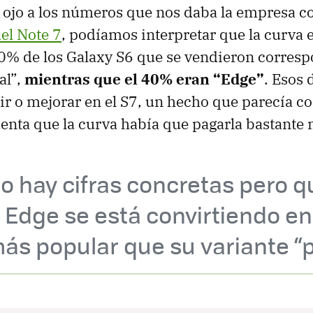
 ojo a los números que nos daba la empresa 
el Note 7
, podíamos interpretar que la curva
60% de los Galaxy S6 que se vendieron corresp
al”,
mientras que el 40% eran “Edge”
. Esos 
ir o mejorar en el S7, un hecho que parecía 
enta que la curva había que pagarla bastante 
o hay cifras concretas pero q
 Edge se está convirtiendo en
ás popular que su variante “