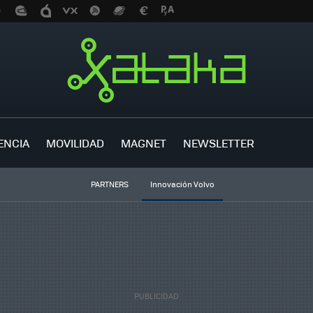
ENCIA
MOVILIDAD
MAGNET
NEWSLETTER
PARTNERS
Innovación Volvo