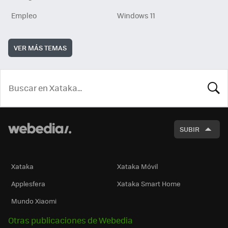
Empleo
Windows 11
VER MÁS TEMAS
BUSCA
SUBIR
Xataka
Xataka Móvil
Applesfera
Xataka Smart Home
Mundo Xiaomi
Otras publicaciones de Webedia