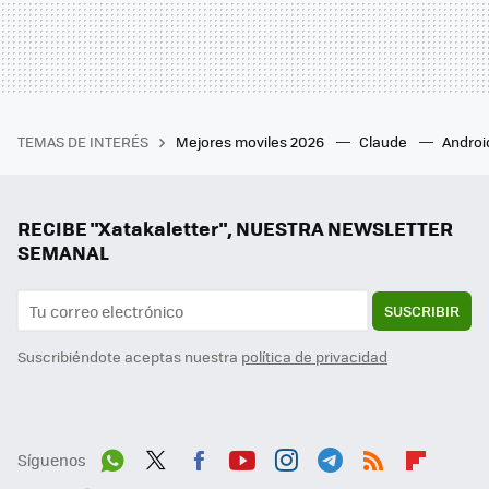
TEMAS DE INTERÉS
Mejores moviles 2026
Claude
Androi
RECIBE "Xatakaletter", NUESTRA NEWSLETTER
SEMANAL
SUSCRIBIR
Suscribiéndote aceptas nuestra
política de privacidad
Síguenos