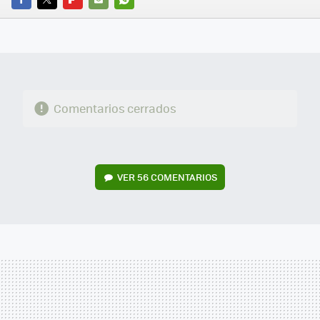
FACEBOOK
TWITTER
FLIPBOARD
E-
WHATSAPP
MAIL
Comentarios cerrados
VER
56 COMENTARIOS