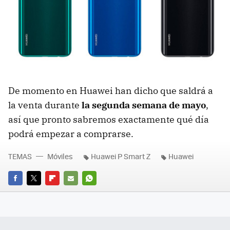
De momento en Huawei han dicho que saldrá a
la venta durante
la segunda semana de mayo
,
así que pronto sabremos exactamente qué día
podrá empezar a comprarse.
TEMAS
Móviles
Huawei P Smart Z
Huawei
FACEBOOK
TWITTER
FLIPBOARD
E-
WHATSAPP
MAIL