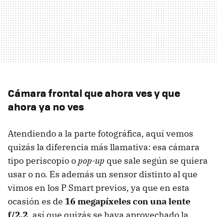
Cámara frontal que ahora ves y que
ahora ya no ves
Atendiendo a la parte fotográfica, aquí vemos
quizás la diferencia más llamativa: esa cámara
tipo periscopio o
pop-up
que sale según se quiera
usar o no. Es además un sensor distinto al que
vimos en los P Smart previos, ya que en esta
ocasión es de
16 megapíxeles con una lente
f/2.2
, así que quizás se haya aprovechado la