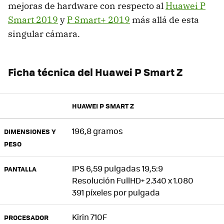
mejoras de hardware con respecto al
Huawei P
Smart 2019
y
P Smart+ 2019
más allá de esta
singular cámara.
Ficha técnica del Huawei P Smart Z
HUAWEI P SMART Z
196,8 gramos
DIMENSIONES Y
PESO
IPS 6,59 pulgadas 19,5:9
PANTALLA
Resolución FullHD+ 2.340 x 1.080
391 píxeles por pulgada
Kirin 710F
PROCESADOR