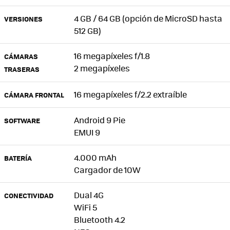
4 GB / 64 GB (opción de MicroSD hasta
VERSIONES
512 GB)
16 megapíxeles f/1.8
CÁMARAS
2 megapíxeles
TRASERAS
16 megapíxeles f/2.2 extraíble
CÁMARA FRONTAL
Android 9 Pie
SOFTWARE
EMUI 9
4.000 mAh
BATERÍA
Cargador de 10W
Dual 4G
CONECTIVIDAD
WiFi 5
Bluetooth 4.2