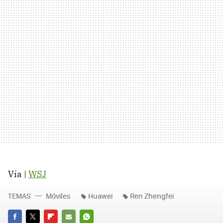
Vía |
WSJ
TEMAS
Móviles
Huawei
Ren Zhengfei