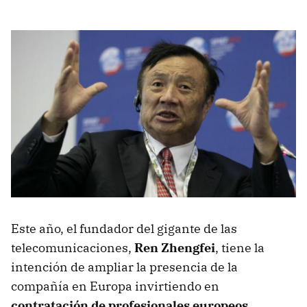
Este año, el fundador del gigante de las
telecomunicaciones,
Ren Zhengfei
, tiene la
intención de ampliar la presencia de la
compañía en Europa invirtiendo en
contratación de profesionales europeos
,