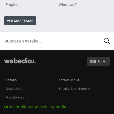
Empleo
Windows 11
VER MÁS TEMAS
BUSCA
SUBIR
Xataka
Xataka Móvil
Applesfera
Xataka Smart Home
Mundo Xiaomi
Otras publicaciones de Webedia