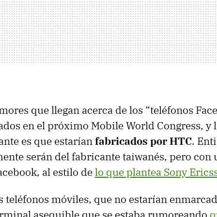
mores que llegan acerca de los “teléfonos Fac
ados en el próximo Mobile World Congress, y l
ante es que estarían
fabricados por HTC
. Ent
mente serán del fabricante taiwanés, pero con
acebook, al estilo de
lo que plantea Sony Erics
s teléfonos móviles, que no estarían enmarcad
erminal asequible que se estaba rumoreando
q