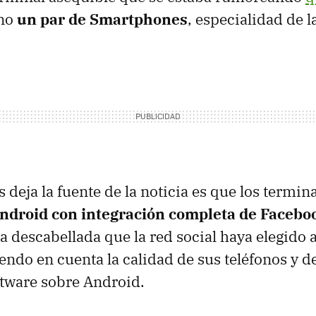
ino
un par de Smartphones
, especialidad de l
 deja la fuente de la noticia es que los termina
ndroid con integración completa de Facebo
a descabellada que la red social haya elegido 
iendo en cuenta la calidad de sus teléfonos y d
ftware sobre Android.