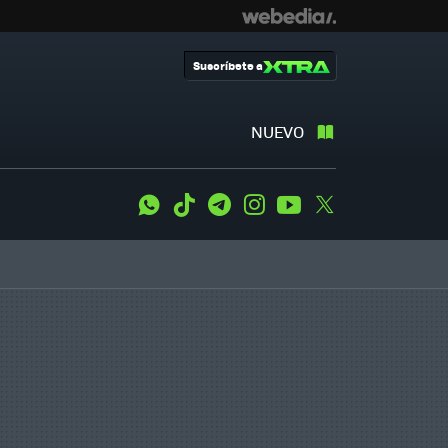
Suscríbete a
NUEVO
WhatsApp
Tiktok
Telegram
Instagram
Youtube
Twitter