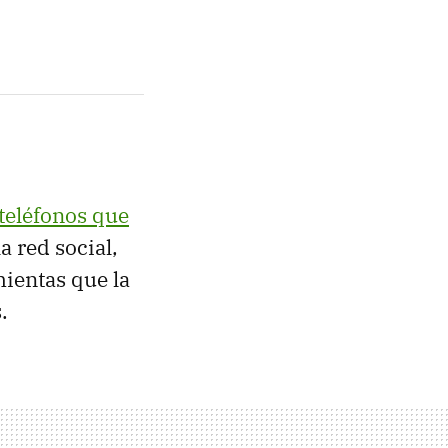
teléfonos que
a red social,
ientas que la
.