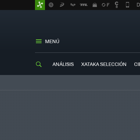
MENÚ
ANÁLISIS
XATAKA SELECCIÓN
CI