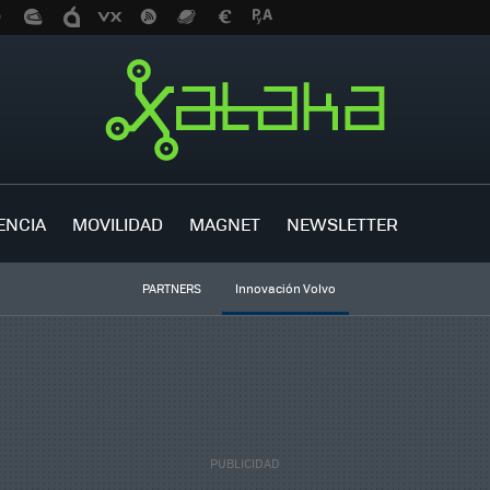
ENCIA
MOVILIDAD
MAGNET
NEWSLETTER
PARTNERS
Innovación Volvo