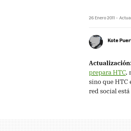
26 Enero 2011
Actual
Kote Puer
Actualización
prepara HTC
,
sino que HTC e
red social est