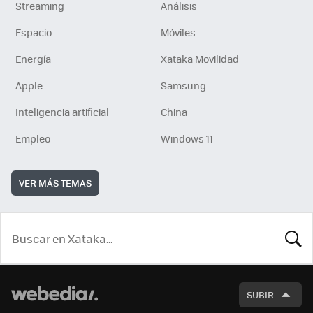
Streaming
Análisis
Espacio
Móviles
Energía
Xataka Movilidad
Apple
Samsung
Inteligencia artificial
China
Empleo
Windows 11
VER MÁS TEMAS
BUSCA
SUBIR