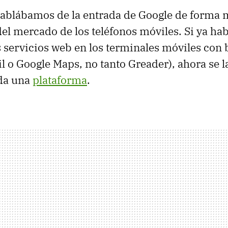
 hablábamos de la entrada de Google de forma
 del mercado de los teléfonos móviles. Si ya ha
servicios web en los terminales móviles con b
l o Google Maps, no tanto Greader), ahora se l
oda una
plataforma
.