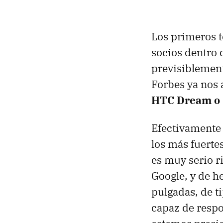
Los primeros t
socios dentro 
previsiblement
Forbes ya nos 
HTC Dream o
Efectivamente 
los más fuerte
es muy serio r
Google, y de h
pulgadas, de ti
capaz de resp