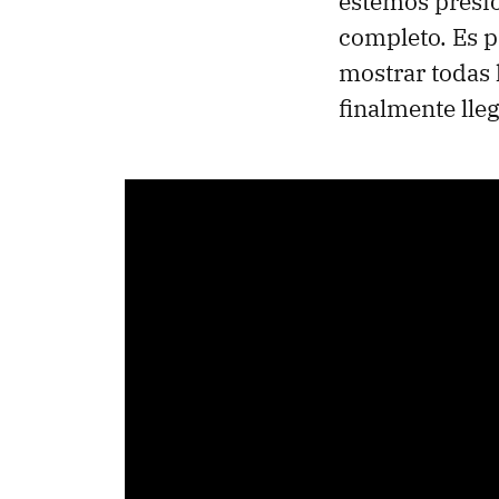
estemos presi
completo. Es p
mostrar todas 
finalmente lle