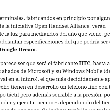
erminales, fabricandos en principio por algun
de la iniciativa Open Handset Alliance, verán
e la luz para mediandos del año que viene, p
adelantan especificaciones del que podría ser 
 Google Dream
.
parece ser que será el fabricante
HTC
, hasta 
s aliados de Microsoft y su Windows Mobile (d
ival en el futuro), el que más decididamente a
echo tienen en desarrollo un teléfono fino co
po táctil pero además sensible a la presión, po
onder y ejecutar acciones dependiendo del ti