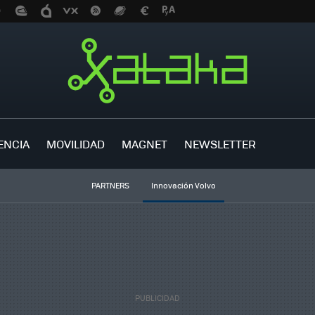
ENCIA
MOVILIDAD
MAGNET
NEWSLETTER
PARTNERS
Innovación Volvo