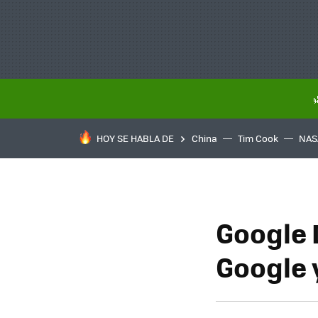
HOY SE HABLA DE
China
Tim Cook
NAS
Google 
Google 