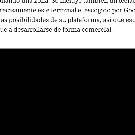
onando una zona. Se incluye también un tec
recisamente este terminal el escogido por Goo
las posibilidades de su plataforma, así que e
gue a desarrollarse de forma comercial.