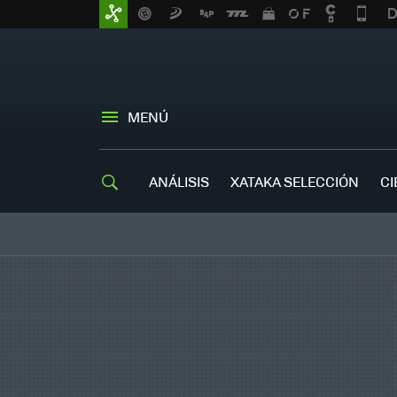
MENÚ
ANÁLISIS
XATAKA SELECCIÓN
CI