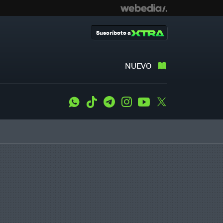
Suscríbete a
NUEVO
WhatsApp
Tiktok
Telegram
Instagram
Youtube
Twitter