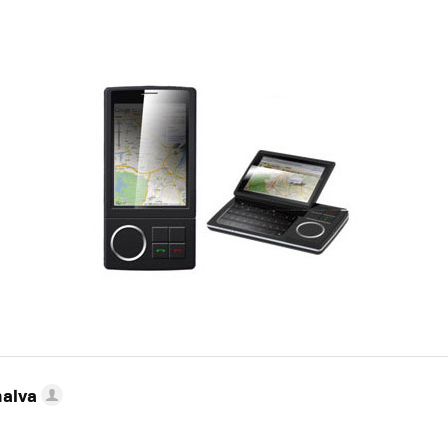
nalva