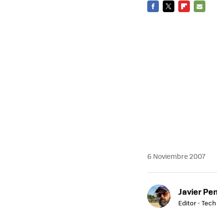
FACEBOOK
TWITTER
FLIPBOARD
E-
MAIL
6 Noviembre 2007
Javier Pe
Editor - Tech