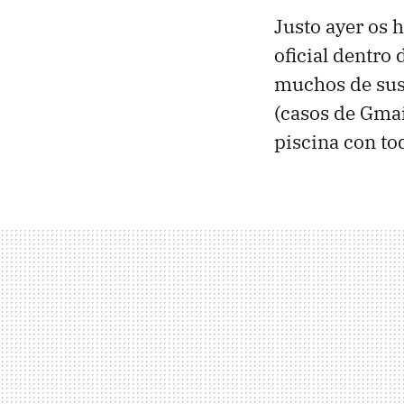
Justo ayer os
oficial dentro
muchos de sus 
(casos de Gmai
piscina con t