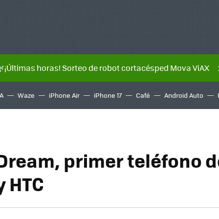
🌿¡Últimas horas! Sorteo de robot cortacésped Mova ViAX
A
Waze
iPhone Air
iPhone 17
Café
Android Auto
Dream, primer teléfono d
y HTC