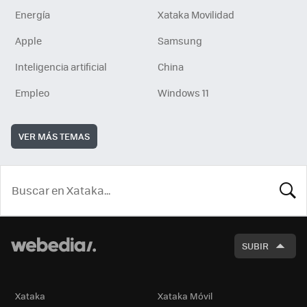
Energía
Xataka Movilidad
Apple
Samsung
Inteligencia artificial
China
Empleo
Windows 11
VER MÁS TEMAS
BUSCA
SUBIR
Xataka
Xataka Móvil