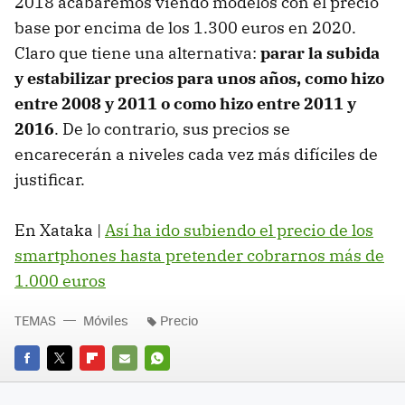
2018 acabaremos viendo modelos con el precio
base por encima de los 1.300 euros en 2020.
Claro que tiene una alternativa:
parar la subida
y estabilizar precios para unos años, como hizo
entre 2008 y 2011 o como hizo entre 2011 y
2016
. De lo contrario, sus precios se
encarecerán a niveles cada vez más difíciles de
justificar.
En Xataka |
Así ha ido subiendo el precio de los
smartphones hasta pretender cobrarnos más de
1.000 euros
TEMAS
Móviles
Precio
FACEBOOK
TWITTER
FLIPBOARD
E-
WHATSAPP