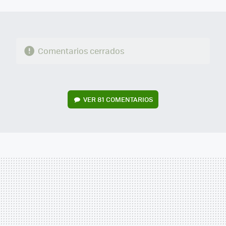
MAIL
Comentarios cerrados
VER
81 COMENTARIOS